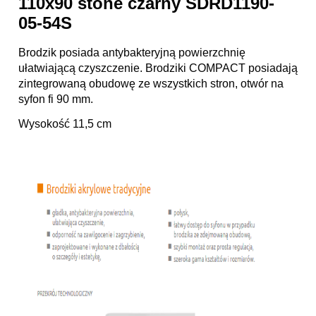
110x90 stone czarny SDRD1190-
05-54S
Brodzik posiada antybakteryjną powierzchnię
ułatwiającą czyszczenie. Brodziki COMPACT posiadają
zintegrowaną obudowę ze wszystkich stron, otwór na
syfon fi 90 mm.
Wysokość 11,5 cm