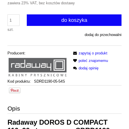
zawiera 23% VAT, bez kosztów dostawy
do koszyka
szt.
dodaj do przechowalni
Producent:
zapytaj o produkt
poleć znajomemu
dodaj opinię
Kod produktu:
SDRD1190-05-54S
Opis
Radaway DOROS D COMPACT