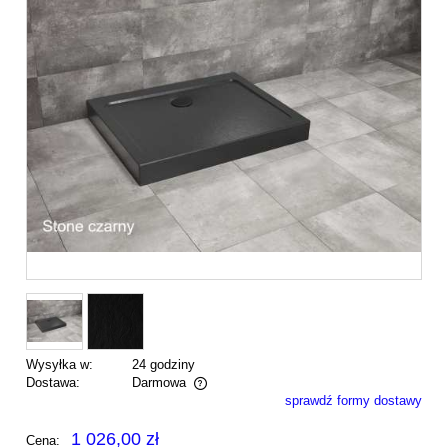
Wysyłka w:
24 godziny
Dostawa:
Darmowa
sprawdź formy dostawy
Cena nie zawiera ewentualnych kosztów płatności
1 026,00 zł
Cena: