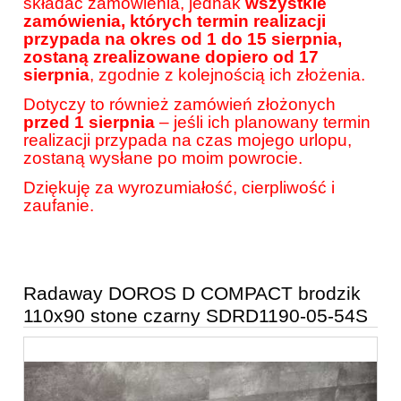
składać zamówienia, jednak
wszystkie
zamówienia, których termin realizacji
przypada na okres od 1 do 15 sierpnia,
zostaną zrealizowane dopiero od 17
sierpnia
, zgodnie z kolejnością ich złożenia.
Dotyczy to również zamówień złożonych
przed 1 sierpnia
– jeśli ich planowany termin
realizacji przypada na czas mojego urlopu,
zostaną wysłane po moim powrocie.
Dziękuję za wyrozumiałość, cierpliwość i
zaufanie.
Radaway DOROS D COMPACT brodzik
110x90 stone czarny SDRD1190-05-54S