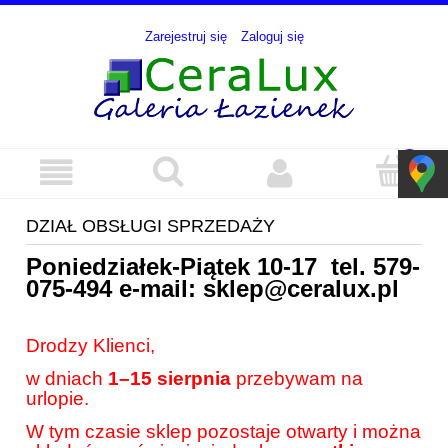
Zarejestruj się
Zaloguj się
DZIAŁ OBSŁUGI SPRZEDAŻY
Poniedziałek-Piątek 10-17 tel.
579-
075-494
e-mail:
sklep@ceralux.pl
Drodzy Klienci,
w dniach
1–15 sierpnia
przebywam na
urlopie.
W tym czasie sklep pozostaje otwarty i można