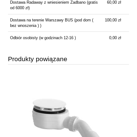
Dostawa Radaway z wniesieniem Zadbano
(gratis
60,00 zł
od 6000 zł)
Dostawa na terenie Warszawy BUS
(pod dom (
100,00 zł
bez wnoszenia ) )
Odbiór osobisty
(w godzinach 12-16 )
0,00 zł
Produkty powiązane