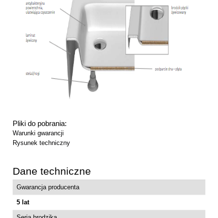
Pliki do pobrania:
Warunki gwarancji
Rysunek techniczny
Dane techniczne
Gwarancja producenta
5 lat
Seria brodzika