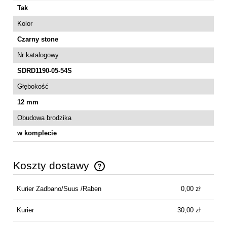
Tak
Kolor
Czarny stone
Nr katalogowy
SDRD1190-05-54S
Głębokość
12 mm
Obudowa brodzika
w komplecie
Koszty dostawy
Cena nie zawiera ewentualnych kosztów płatności
Kurier Zadbano/Suus /Raben
0,00 zł
Kurier
30,00 zł