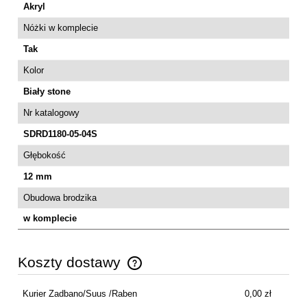
Akryl
Nóżki w komplecie
Tak
Kolor
Biały stone
Nr katalogowy
SDRD1180-05-04S
Głębokość
12 mm
Obudowa brodzika
w komplecie
Koszty dostawy
Cena nie zawiera ewentualnych kosztów płatności
Kurier Zadbano/Suus /Raben
0,00 zł