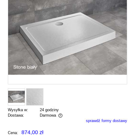
Wysyłka w:
24 godziny
Dostawa:
Darmowa
sprawdź formy dostawy
Cena nie zawiera ewentualnych kosztów płatności
874,00 zł
Cena: