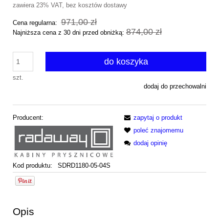
zawiera 23% VAT, bez kosztów dostawy
971,00 zł
Cena regularna:
874,00 zł
Najniższa cena z 30 dni przed obniżką:
do koszyka
szt.
dodaj do przechowalni
Producent:
zapytaj o produkt
poleć znajomemu
dodaj opinię
Kod produktu:
SDRD1180-05-04S
Opis