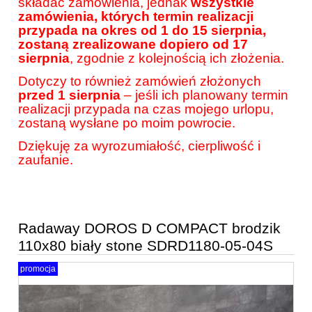
składać zamówienia, jednak
wszystkie
zamówienia, których termin realizacji
przypada na okres od 1 do 15 sierpnia,
zostaną zrealizowane dopiero od 17
sierpnia
, zgodnie z kolejnością ich złożenia.
Dotyczy to również zamówień złożonych
przed 1 sierpnia
– jeśli ich planowany termin
realizacji przypada na czas mojego urlopu,
zostaną wysłane po moim powrocie.
Dziękuję za wyrozumiałość, cierpliwość i
zaufanie.
Radaway DOROS D COMPACT brodzik
110x80 biały stone SDRD1180-05-04S
promocja