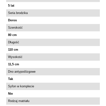
5 lat
Seria brodzika
Doros
Szerokość
80 cm
Długość
110 cm
Wysokość
11,5 cm
Dno antypoślizgowe
Tak
Syfon w komplecie
Nie
Rodzaj matriału