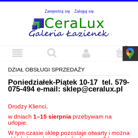
Zarejestruj się
Zaloguj się
DZIAŁ OBSŁUGI SPRZEDAŻY
Poniedziałek-Piątek 10-17 tel.
579-
075-494
e-mail:
sklep@ceralux.pl
Drodzy Klienci,
w dniach
1–15 sierpnia
przebywam na
urlopie.
W tym czasie sklep pozostaje otwarty i można