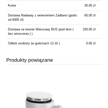
Kurier
30,00 zł
Dostawa Radaway z wniesieniem Zadbano
(gratis
60,00 zł
od 6000 zł)
Dostawa na terenie Warszawy BUS
(pod dom (
100,00 zł
bez wnoszenia ) )
Odbiór osobisty
(w godzinach 12-16 )
0,00 zł
Produkty powiązane