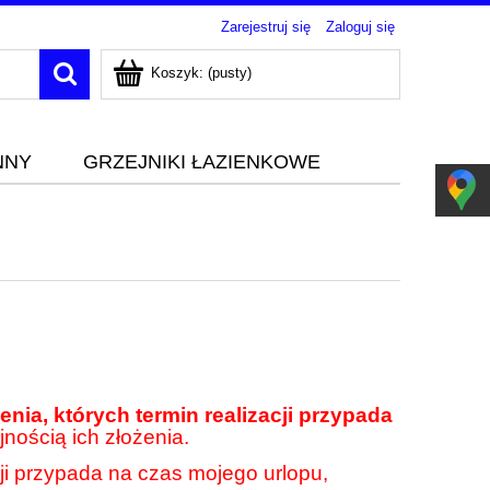
Zarejestruj się
Zaloguj się
Koszyk:
(pusty)
NNY
GRZEJNIKI ŁAZIENKOWE
nia, których termin realizacji przypada
jnością ich złożenia.
cji przypada na czas mojego urlopu,