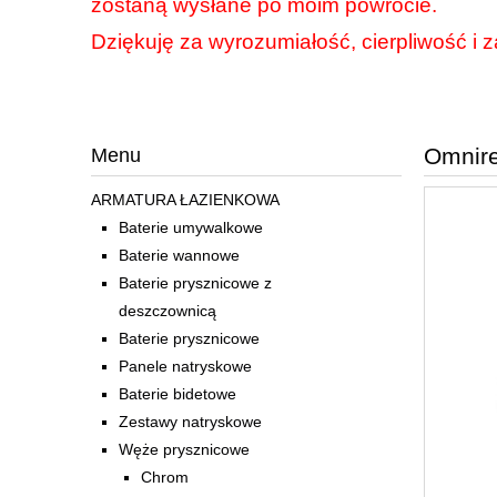
zostaną wysłane po moim powrocie.
Dziękuję za wyrozumiałość, cierpliwość i z
Omnire
Menu
ARMATURA ŁAZIENKOWA
Baterie umywalkowe
Baterie wannowe
Baterie prysznicowe z
deszczownicą
Baterie prysznicowe
Panele natryskowe
Baterie bidetowe
Zestawy natryskowe
Węże prysznicowe
Chrom