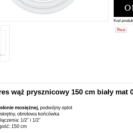
Kod produk
es wąż prysznicowy 150 cm biały mat
słonie mosiężnej,
podwójny oplot
skrętny, obrotowa końcówka
łączenia: 1/2" i 1/2"
gość: 150 cm