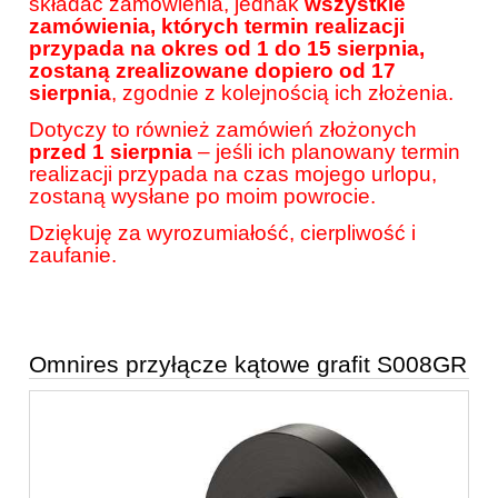
składać zamówienia, jednak
wszystkie
zamówienia, których termin realizacji
przypada na okres od 1 do 15 sierpnia,
zostaną zrealizowane dopiero od 17
sierpnia
, zgodnie z kolejnością ich złożenia.
Dotyczy to również zamówień złożonych
przed 1 sierpnia
– jeśli ich planowany termin
realizacji przypada na czas mojego urlopu,
zostaną wysłane po moim powrocie.
Dziękuję za wyrozumiałość, cierpliwość i
zaufanie.
Omnires przyłącze kątowe grafit S008GR