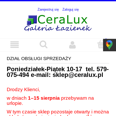
Zarejestruj się
Zaloguj się
DZIAŁ OBSŁUGI SPRZEDAŻY
Poniedziałek-Piątek 10-17 tel.
579-
075-494
e-mail:
sklep@ceralux.pl
Drodzy Klienci,
w dniach
1–15 sierpnia
przebywam na
urlopie.
W tym czasie sklep pozostaje otwarty i można