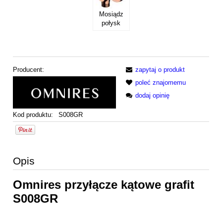
Mosiądz
połysk
Producent:
zapytaj o produkt
poleć znajomemu
dodaj opinię
Kod produktu:
S008GR
Opis
Omnires przyłącze kątowe grafit
S008GR