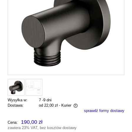
Wysyłka w:
7 -9 dni
Dostawa:
od 22,00 zł
- Kurier
sprawdź formy dostawy
Cena nie zawiera ewentualnych kosztów płatności
190,00 zł
Cena:
zawiera 23% VAT, bez kosztów dostawy