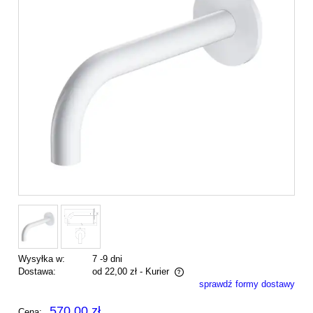
Wysyłka w:
7 -9 dni
Dostawa:
od 22,00 zł
- Kurier
sprawdź formy dostawy
Cena nie zawiera ewentualnych kosztów płatności
570,00 zł
Cena: