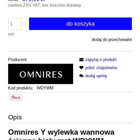
zawiera 23% VAT, bez kosztów dostawy
do koszyka
szt.
dodaj do przechowalni
Producent:
zapytaj o produkt
poleć znajomemu
dodaj opinię
Kod produktu:
WDYWM
Opis
Omnires Y wylewka wannowa