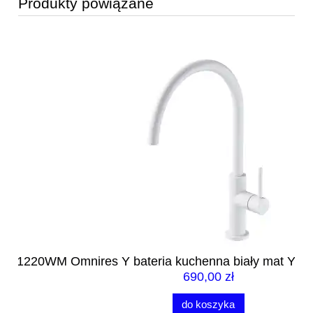
Produkty powiązane
0WM
Omnires Y bateria kuchenna biały mat Y1251WM
690,00 zł
do koszyka