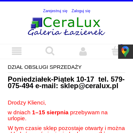
Zarejestruj się
Zaloguj się
DZIAŁ OBSŁUGI SPRZEDAŻY
Poniedziałek-Piątek 10-17 tel.
579-
075-494
e-mail:
sklep@ceralux.pl
Drodzy Klienci,
w dniach
1–15 sierpnia
przebywam na
urlopie.
W tym czasie sklep pozostaje otwarty i można