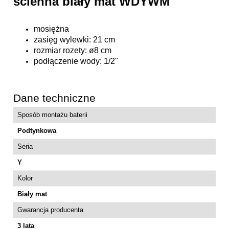
ścienna biały mat WDYWM
mosiężna
zasięg wylewki: 21 cm
rozmiar rozety: ø8 cm
podłączenie wody: 1/2"
Dane techniczne
Sposób montażu baterii
Podtynkowa
Seria
Y
Kolor
Biały mat
Gwarancja producenta
3 lata