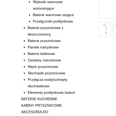
Wylewki wannowe
wolnostojące
Baterie wannowe stojące
Przełączniki podtynkowe
Baterie prysznicowe z
deszczownicą
Baterie prysznicowe
Panele natryskowe
Baterie bidetowe
Zestawy natryskowe
Węże prysznicowe
Słuchawki prysznicowe
Przyłącza wody/uchwyty
słuchawkowe
Elementy podtynkowe baterii
BATERIE KUCHENNE
KABINY PRYSZNICOWE
AKCESORIA DO