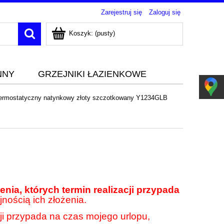
Zarejestruj się
Zaloguj się
Koszyk:
(pusty)
NNY
GRZEJNIKI ŁAZIENKOWE
ermostatyczny natynkowy złoty szczotkowany Y1234GLB
nia, których termin realizacji przypada
jnością ich złożenia.
cji przypada na czas mojego urlopu,