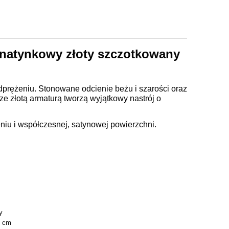
natynkowy złoty szczotkowany
dprężeniu. Stonowane odcienie beżu i szarości oraz
 ze złotą armaturą tworzą wyjątkowy nastrój o
iu i współczesnej, satynowej powierzchni.
y
2 cm