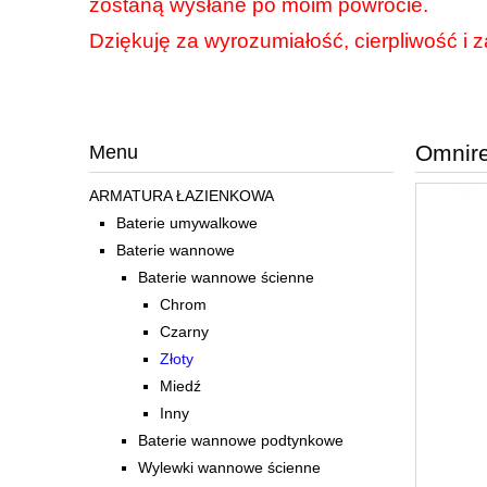
zostaną wysłane po moim powrocie.
Dziękuję za wyrozumiałość, cierpliwość i z
Omnire
Menu
ARMATURA ŁAZIENKOWA
Baterie umywalkowe
Baterie wannowe
Baterie wannowe ścienne
Chrom
Czarny
Złoty
Miedź
Inny
Baterie wannowe podtynkowe
Wylewki wannowe ścienne