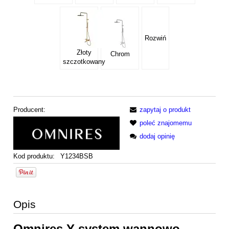
Rozwiń
Złoty
Chrom
szczotkowany
Producent:
zapytaj o produkt
poleć znajomemu
dodaj opinię
Kod produktu:
Y1234BSB
Opis
Omnires Y system wannowo-