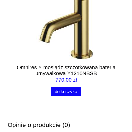
Omnires Y mosiądz szczotkowana bateria
umywalkowa Y1210NBSB
770,00 zł
do koszyka
Opinie o produkcie (0)