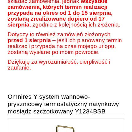
składać zamówienia, jednak
wszystkie
zamówienia, których termin realizacji
przypada na okres od 1 do 15 sierpnia,
zostaną zrealizowane dopiero od 17
sierpnia
, zgodnie z kolejnością ich złożenia.
Dotyczy to również zamówień złożonych
przed 1 sierpnia
– jeśli ich planowany termin
realizacji przypada na czas mojego urlopu,
zostaną wysłane po moim powrocie.
Dziękuję za wyrozumiałość, cierpliwość i
zaufanie.
Omnires Y system wannowo-
prysznicowy termostatyczny natynkowy
mosiądz szczotkowany Y1234BSB