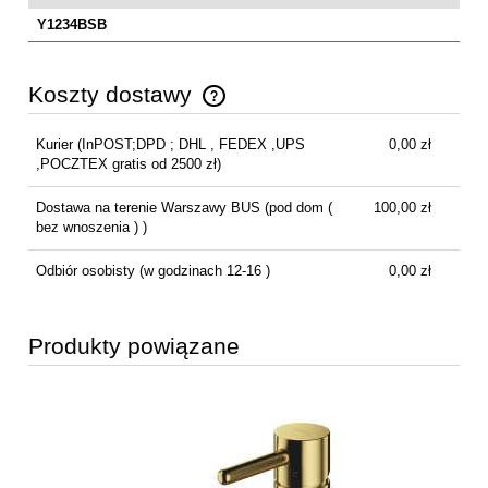
Y1234BSB
Koszty dostawy
Cena nie zawiera ewentualnych kosztów płatności
Kurier
(InPOST;DPD ; DHL , FEDEX ,UPS
0,00 zł
,POCZTEX gratis od 2500 zł)
Dostawa na terenie Warszawy BUS
(pod dom (
100,00 zł
bez wnoszenia ) )
Odbiór osobisty
(w godzinach 12-16 )
0,00 zł
Produkty powiązane