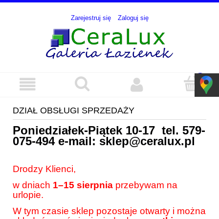
Zarejestruj się
Zaloguj się
DZIAŁ OBSŁUGI SPRZEDAŻY
Poniedziałek-Piątek 10-17 tel.
579-
075-494
e-mail:
sklep@ceralux.pl
Drodzy Klienci,
w dniach
1–15 sierpnia
przebywam na
urlopie.
W tym czasie sklep pozostaje otwarty i można