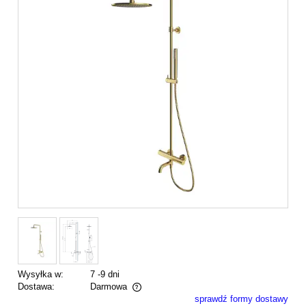
Wysyłka w:
7 -9 dni
Dostawa:
Darmowa
sprawdź formy dostawy
Cena nie zawiera ewentualnych kosztów płatności