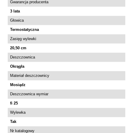
Gwarancja producenta
3 lata
Głowica
Termostatyczna
Zasięg wylewki
20,50 cm
Deszczownica
Okrągła
Materiał deszczownicy
Mosiądz
Deszczownica wymiar
fi 25
Wylewka
Tak
Nr katalogowy