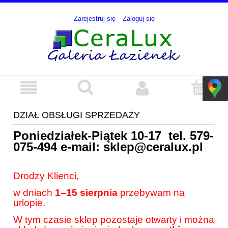
Zarejestruj się
Zaloguj się
DZIAŁ OBSŁUGI SPRZEDAŻY
Poniedziałek-Piątek 10-17 tel.
579-
075-494
e-mail:
sklep@ceralux.pl
Drodzy Klienci,
w dniach
1–15 sierpnia
przebywam na
urlopie.
W tym czasie sklep pozostaje otwarty i można