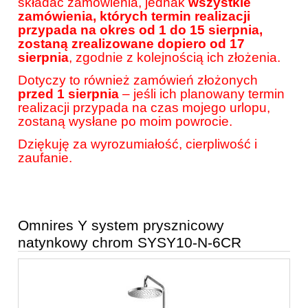
składać zamówienia, jednak
wszystkie
zamówienia, których termin realizacji
przypada na okres od 1 do 15 sierpnia,
zostaną zrealizowane dopiero od 17
sierpnia
, zgodnie z kolejnością ich złożenia.
Dotyczy to również zamówień złożonych
przed 1 sierpnia
– jeśli ich planowany termin
realizacji przypada na czas mojego urlopu,
zostaną wysłane po moim powrocie.
Dziękuję za wyrozumiałość, cierpliwość i
zaufanie.
Omnires Y system prysznicowy
natynkowy chrom SYSY10-N-6CR