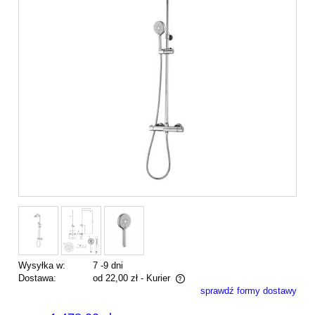
Wysyłka w:
7 -9 dni
Dostawa:
od 22,00 zł
- Kurier
sprawdź formy dostawy
Cena nie zawiera ewentualnych kosztów płatności