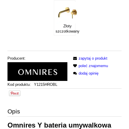
Złoty
szczotkowany
Producent:
zapytaj o produkt
poleć znajomemu
dodaj opinię
Kod produktu:
Y1215HROBL
Opis
Omnires Y bateria umywalkowa