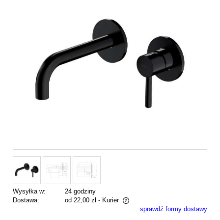
Wysyłka w:
24 godziny
Dostawa:
od 22,00 zł
- Kurier
sprawdź formy dostawy
Cena nie zawiera ewentualnych kosztów płatności