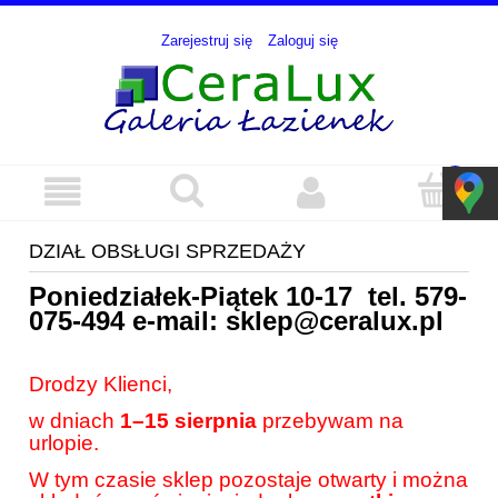
Zarejestruj się
Zaloguj się
DZIAŁ OBSŁUGI SPRZEDAŻY
Poniedziałek-Piątek 10-17 tel.
579-
075-494
e-mail:
sklep@ceralux.pl
Drodzy Klienci,
w dniach
1–15 sierpnia
przebywam na
urlopie.
W tym czasie sklep pozostaje otwarty i można