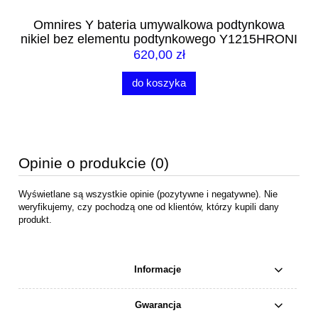
a
Omnires Y bateria umywalkowa podtynkowa
nikiel bez elementu podtynkowego Y1215HRONI
620,00 zł
do koszyka
Opinie o produkcie (0)
Wyświetlane są wszystkie opinie (pozytywne i negatywne). Nie
weryfikujemy, czy pochodzą one od klientów, którzy kupili dany
produkt.
Informacje
Gwarancja