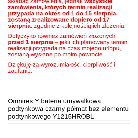
składać zamówienia, jednak
wszystkie
zamówienia, których termin realizacji
przypada na okres od 1 do 15 sierpnia,
zostaną zrealizowane dopiero od 17
sierpnia
, zgodnie z kolejnością ich złożenia.
Dotyczy to również zamówień złożonych
przed 1 sierpnia
– jeśli ich planowany termin
realizacji przypada na czas mojego urlopu,
zostaną wysłane po moim powrocie.
Dziękuję za wyrozumiałość, cierpliwość i
zaufanie.
Omnires Y bateria umywalkowa
podtynkowa czarny półmat bez elementu
podtynkowego Y1215HROBL