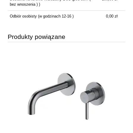
bez wnoszenia ) )
Odbiór osobisty
(w godzinach 12-16 )
0,00 zł
Produkty powiązane