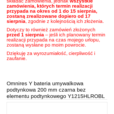
składać zamówienia, jednak
wszystkie
zamówienia, których termin realizacji
przypada na okres od 1 do 15 sierpnia,
zostaną zrealizowane dopiero od 17
sierpnia
, zgodnie z kolejnością ich złożenia.
Dotyczy to również zamówień złożonych
przed 1 sierpnia
– jeśli ich planowany termin
realizacji przypada na czas mojego urlopu,
zostaną wysłane po moim powrocie.
Dziękuję za wyrozumiałość, cierpliwość i
zaufanie.
Omnires Y bateria umywalkowa
podtynkowa 200 mm czarna bez
elementu podtynkowego Y1215HLROBL