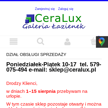
Zarejestruj się
Zaloguj się
DZIAŁ OBSŁUGI SPRZEDAŻY
Poniedziałek-Piątek 10-17 tel.
579-
075-494
e-mail:
sklep@ceralux.pl
Drodzy Klienci,
w dniach
1–15 sierpnia
przebywam na
urlopie.
W tym czasie sklep pozostaje otwarty i można