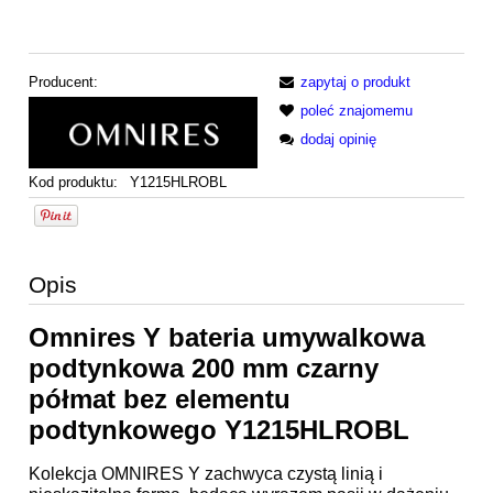
Producent:
zapytaj o produkt
poleć znajomemu
dodaj opinię
Kod produktu:
Y1215HLROBL
Opis
Omnires Y bateria umywalkowa
podtynkowa 200 mm czarny
półmat bez elementu
podtynkowego Y1215HLROBL
Kolekcja OMNIRES Y zachwyca czystą linią i