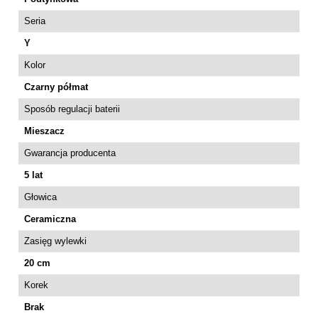
Seria
Y
Kolor
Czarny półmat
Sposób regulacji baterii
Mieszacz
Gwarancja producenta
5 lat
Głowica
Ceramiczna
Zasięg wylewki
20 cm
Korek
Brak