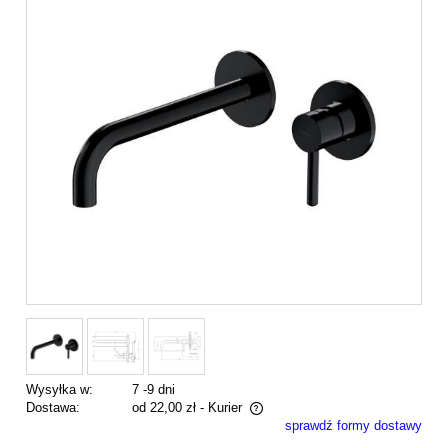
Wysyłka w:
7 -9 dni
Dostawa:
od 22,00 zł
- Kurier
sprawdź formy dostawy
Cena nie zawiera ewentualnych kosztów płatności