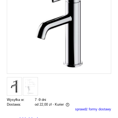
Wysyłka w:
7 -9 dni
Dostawa:
od 22,00 zł
- Kurier
sprawdź formy dostawy
Cena nie zawiera ewentualnych kosztów płatności