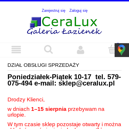
Zarejestruj się
Zaloguj się
DZIAŁ OBSŁUGI SPRZEDAŻY
Poniedziałek-Piątek 10-17 tel.
579-
075-494
e-mail:
sklep@ceralux.pl
Drodzy Klienci,
w dniach
1–15 sierpnia
przebywam na
urlopie.
W tym czasie sklep pozostaje otwarty i można