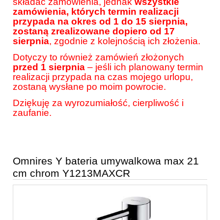
składać zamówienia, jednak
wszystkie
zamówienia, których termin realizacji
przypada na okres od 1 do 15 sierpnia,
zostaną zrealizowane dopiero od 17
sierpnia
, zgodnie z kolejnością ich złożenia.
Dotyczy to również zamówień złożonych
przed 1 sierpnia
– jeśli ich planowany termin
realizacji przypada na czas mojego urlopu,
zostaną wysłane po moim powrocie.
Dziękuję za wyrozumiałość, cierpliwość i
zaufanie.
Omnires Y bateria umywalkowa max 21
cm chrom Y1213MAXCR