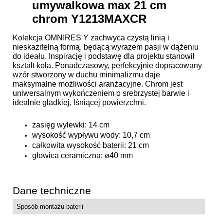
umywalkowa max 21 cm
chrom Y1213MAXCR
Kolekcja OMNIRES Y zachwyca czystą linią i
nieskazitelną formą, będącą wyrazem pasji w dążeniu
do ideału. Inspirację i podstawę dla projektu stanowił
kształt koła. Ponadczasowy, perfekcyjnie dopracowany
wzór stworzony w duchu minimalizmu daje
maksymalne możliwości aranżacyjne. Chrom jest
uniwersalnym wykończeniem o srebrzystej barwie i
idealnie gładkiej, lśniącej powierzchni.
zasięg wylewki: 14 cm
wysokość wypływu wody: 10,7 cm
całkowita wysokość baterii: 21 cm
głowica ceramiczna: ø40 mm
Dane techniczne
Sposób montażu baterii