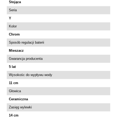
Stojąca
Seria
Y
Kolor
Chrom
Sposób regulacji baterii
Mieszacz
Gwarancja producenta
5 lat
Wysokośc do wypływu wody
11 cm
Głowica
Ceramiczna
Zasięg wylewki
14 cm