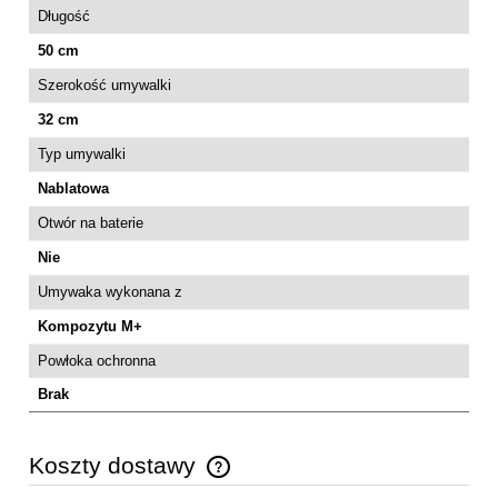
Długość
50 cm
Szerokość umywalki
32 cm
Typ umywalki
Nablatowa
Otwór na baterie
Nie
Umywaka wykonana z
Kompozytu M+
Powłoka ochronna
Brak
Koszty dostawy
Cena nie zawiera ewentualnych kosztów płatności