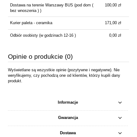
Dostawa na terenie Warszawy BUS
(pod dom (
100,00 zł
bez wnoszenia ) )
Kurier paleta - ceramika
171,00 zł
Odbiór osobisty
(w godzinach 12-16 )
0,00 zł
Opinie o produkcie (0)
Wyświetlane są wszystkie opinie (pozytywne i negatywne). Nie
weryfikujemy, czy pochodzą one od klientów, którzy kupili dany
produkt.
Informacje
Gwarancja
Dostawa