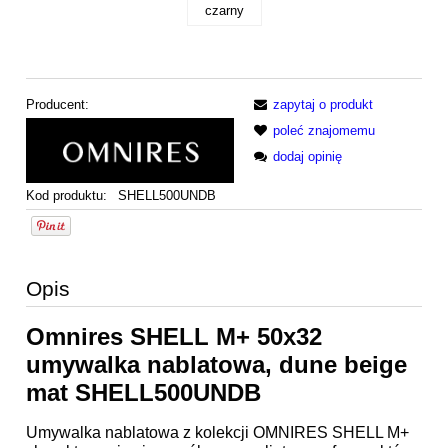
czarny
Producent:
zapytaj o produkt
poleć znajomemu
dodaj opinię
Kod produktu:
SHELL500UNDB
Opis
Omnires SHELL M+ 50x32
umywalka nablatowa, dune beige
mat SHELL500UNDB
Umywalka nablatowa z kolekcji OMNIRES SHELL M+