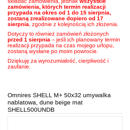
składać zamówienia, jednak
wszystkie
zamówienia, których termin realizacji
przypada na okres od 1 do 15 sierpnia,
zostaną zrealizowane dopiero od 17
sierpnia
, zgodnie z kolejnością ich złożenia.
Dotyczy to również zamówień złożonych
przed 1 sierpnia
– jeśli ich planowany termin
realizacji przypada na czas mojego urlopu,
zostaną wysłane po moim powrocie.
Dziękuję za wyrozumiałość, cierpliwość i
zaufanie.
Omnires SHELL M+ 50x32 umywalka
nablatowa, dune beige mat
SHELL500UNDB