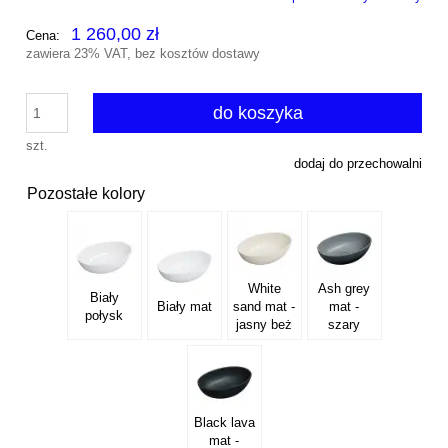
1 260,00 zł
Cena:
zawiera 23% VAT, bez kosztów dostawy
do koszyka
szt.
dodaj do przechowalni
Pozostałe kolory
White
Ash grey
Biały
Biały mat
sand mat -
mat -
połysk
jasny beż
szary
Black lava
mat -