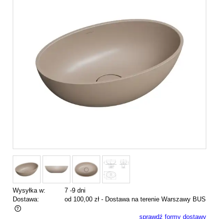
Wysyłka w:
7 -9 dni
Dostawa:
od 100,00 zł
- Dostawa na terenie Warszawy BUS
sprawdź formy dostawy
Cena nie zawiera ewentualnych kosztów płatności