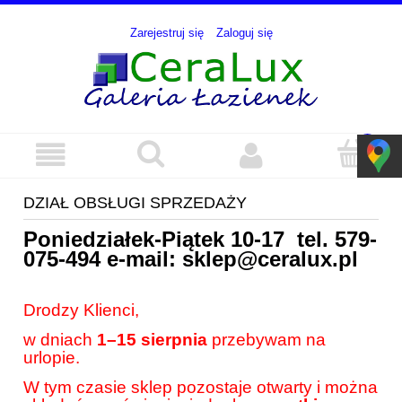
Zarejestruj się
Zaloguj się
DZIAŁ OBSŁUGI SPRZEDAŻY
Poniedziałek-Piątek 10-17 tel.
579-
075-494
e-mail:
sklep@ceralux.pl
Drodzy Klienci,
w dniach
1–15 sierpnia
przebywam na
urlopie.
W tym czasie sklep pozostaje otwarty i można