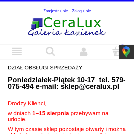
Zarejestruj się
Zaloguj się
DZIAŁ OBSŁUGI SPRZEDAŻY
Poniedziałek-Piątek 10-17 tel.
579-
075-494
e-mail:
sklep@ceralux.pl
Drodzy Klienci,
w dniach
1–15 sierpnia
przebywam na
urlopie.
W tym czasie sklep pozostaje otwarty i można