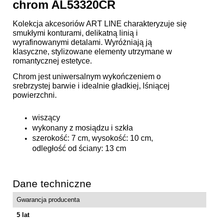
chrom AL53320CR
Kolekcja akcesoriów ART LINE charakteryzuje się
smukłymi konturami, delikatną linią i
wyrafinowanymi detalami. Wyróżniają ją
klasyczne, stylizowane elementy utrzymane w
romantycznej estetyce.
Chrom jest uniwersalnym wykończeniem o
srebrzystej barwie i idealnie gładkiej, lśniącej
powierzchni.
wiszący
wykonany z mosiądzu i szkła
szerokość: 7 cm, wysokość: 10 cm,
odległość od ściany: 13 cm
Dane techniczne
Gwarancja producenta
5 lat