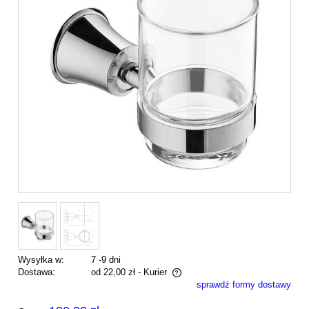
Wysyłka w:
7 -9 dni
Dostawa:
od 22,00 zł
- Kurier
sprawdź formy dostawy
Cena nie zawiera ewentualnych kosztów płatności