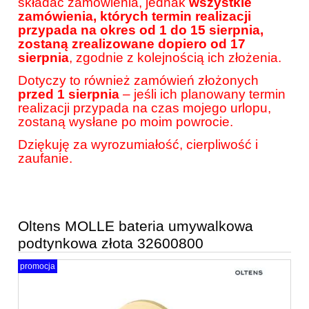
składać zamówienia, jednak
wszystkie
zamówienia, których termin realizacji
przypada na okres od 1 do 15 sierpnia,
zostaną zrealizowane dopiero od 17
sierpnia
, zgodnie z kolejnością ich złożenia.
Dotyczy to również zamówień złożonych
przed 1 sierpnia
– jeśli ich planowany termin
realizacji przypada na czas mojego urlopu,
zostaną wysłane po moim powrocie.
Dziękuję za wyrozumiałość, cierpliwość i
zaufanie.
Oltens MOLLE bateria umywalkowa
podtynkowa złota 32600800
promocja