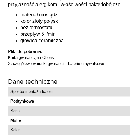
przyjazność alergikom i właściwości bakteriobójcze.
materiał mosiądz
kolor złoty połysk
bez termostatu
przepływ 5 l/min
głowica ceramiczna
Pliki do pobrania:
Karta gwarancyjna Oltens
Szczegółowe warunki gwarancji - baterie umywalkowe
Dane techniczne
Sposób montażu baterii
Podtynkowa
Seria
Molle
Kolor