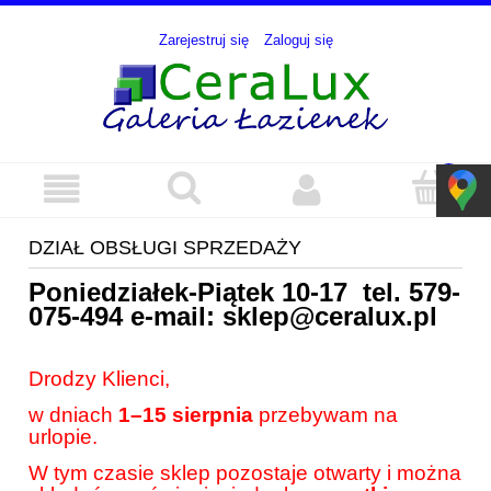
Zarejestruj się
Zaloguj się
DZIAŁ OBSŁUGI SPRZEDAŻY
Poniedziałek-Piątek 10-17 tel.
579-
075-494
e-mail:
sklep@ceralux.pl
Drodzy Klienci,
w dniach
1–15 sierpnia
przebywam na
urlopie.
W tym czasie sklep pozostaje otwarty i można