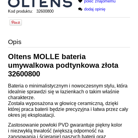
poleć znajomemu
dodaj opinię
Kod produktu:
32600800
Opis
Oltens MOLLE bateria
umywalkowa podtynkowa złota
32600800
Bateria o minimalistycznym i nowoczesnym stylu, która
idealnie sprawdzi się w łazienkach o takim właśnie
charakterze.
Została wyposażona w głowicę ceramiczną, dzięki
której praca baterii będzie precyzyjna i łatwa przez cały
okres jej eksploatacji.
Zastosowanie powłoki PVD gwarantuje piękny kolor
i niezwykłą trwałość (większą odporność na
zarysowania i ścieranie) naszych baterii oraz