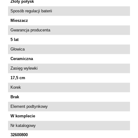
Złoty połysk
Sposób regulacji baterii
Mieszacz
Gwarancja producenta
5 lat
Głowica
Ceramiczna
Zasięg wylewki
17,5 cm
Korek
Brak
Element podtynkowy
W komplecie
Nr katalogowy
32600800