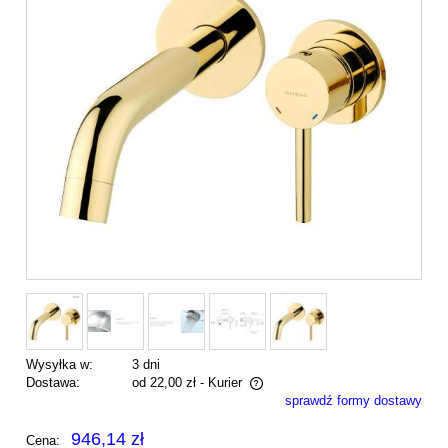
Wysyłka w:
3 dni
Dostawa:
od 22,00 zł
- Kurier
sprawdź formy dostawy
Cena nie zawiera ewentualnych kosztów płatności
946,14 zł
Cena: