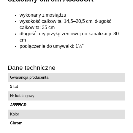
wykonany z mosiądzu
wysokość całkowita: 14,5–20,5 cm, długość
całkowita: 35 cm
długość rury przyłączeniowej do kanalizacji: 30
cm
podłączenie do umywalki: 1¼"
Dane techniczne
Gwarancja producenta
5 lat
Nr katalogowy
A5555CR
Kolor
Chrom