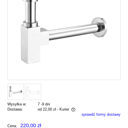
Wysyłka w:
7 -9 dni
Dostawa:
od 22,00 zł
- Kurier
sprawdź formy dostawy
Cena nie zawiera ewentualnych kosztów płatności
220,00 zł
Cena: