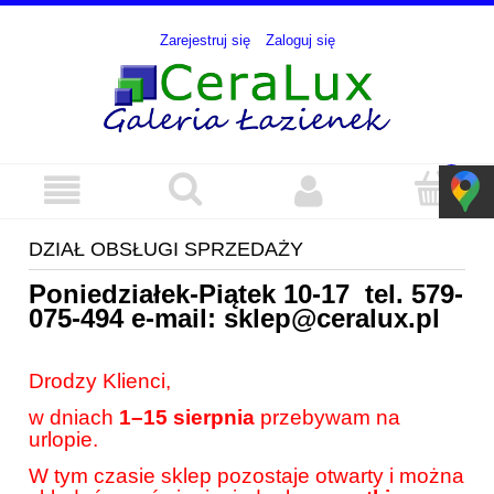
Zarejestruj się
Zaloguj się
DZIAŁ OBSŁUGI SPRZEDAŻY
Poniedziałek-Piątek 10-17 tel.
579-
075-494
e-mail:
sklep@ceralux.pl
Drodzy Klienci,
w dniach
1–15 sierpnia
przebywam na
urlopie.
W tym czasie sklep pozostaje otwarty i można