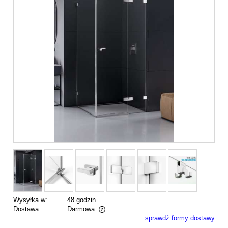
Wysyłka w:
48 godzin
Dostawa:
Darmowa
sprawdź formy dostawy
Cena nie zawiera ewentualnych kosztów płatności