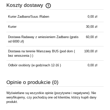
Koszty dostawy
Cena nie zawiera ewentualnych kosztów płatności
Kurier Zadbano/Suus /Raben
0,00 zł
Kurier
30,00 zł
Dostawa Radaway z wniesieniem Zadbano
(gratis
60,00 zł
od 6000 zł)
Dostawa na terenie Warszawy BUS
(pod dom (
100,00 zł
bez wnoszenia ) )
Odbiór osobisty
(w godzinach 12-16 )
0,00 zł
Opinie o produkcie (0)
Wyświetlane są wszystkie opinie (pozytywne i negatywne). Nie
weryfikujemy, czy pochodzą one od klientów, którzy kupili dany
produkt.