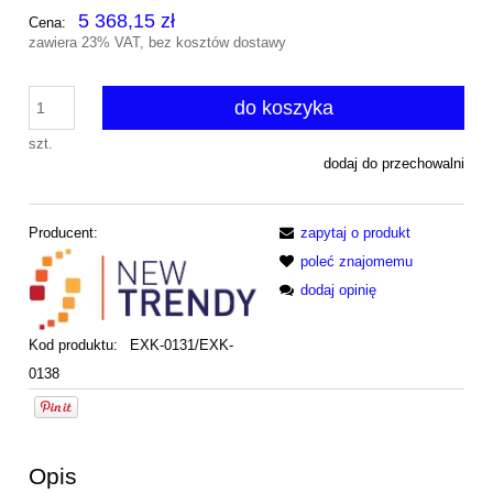
5 368,15 zł
Cena:
zawiera 23% VAT, bez kosztów dostawy
do koszyka
szt.
dodaj do przechowalni
Producent:
zapytaj o produkt
poleć znajomemu
dodaj opinię
Kod produktu:
EXK-0131/EXK-
0138
Opis