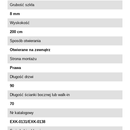
Grubość szkła
8 mm
Wyskokość
200 cm
Sposób otwierania
Otwierane na zewnątrz
Strona montażu
Prawa
Długość drzwi
90
Długość ścianki bocznej lub walk-in
70
Nr katalogowy
EXK-0131/EXK-0138