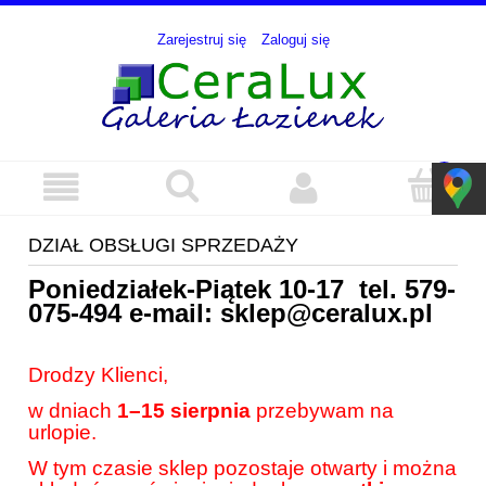
Zarejestruj się
Zaloguj się
DZIAŁ OBSŁUGI SPRZEDAŻY
Poniedziałek-Piątek 10-17 tel.
579-
075-494
e-mail:
sklep@ceralux.pl
Drodzy Klienci,
w dniach
1–15 sierpnia
przebywam na
urlopie.
W tym czasie sklep pozostaje otwarty i można