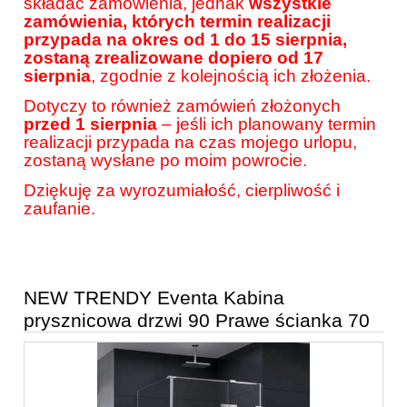
składać zamówienia, jednak
wszystkie
zamówienia, których termin realizacji
przypada na okres od 1 do 15 sierpnia,
zostaną zrealizowane dopiero od 17
sierpnia
, zgodnie z kolejnością ich złożenia.
Dotyczy to również zamówień złożonych
przed 1 sierpnia
– jeśli ich planowany termin
realizacji przypada na czas mojego urlopu,
zostaną wysłane po moim powrocie.
Dziękuję za wyrozumiałość, cierpliwość i
zaufanie.
NEW TRENDY Eventa Kabina
prysznicowa drzwi 90 Prawe ścianka 70