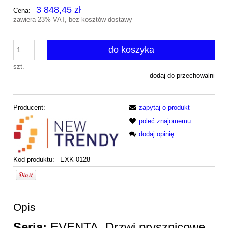
3 848,45 zł
Cena:
zawiera 23% VAT, bez kosztów dostawy
do koszyka
szt.
dodaj do przechowalni
Producent:
zapytaj o produkt
poleć znajomemu
dodaj opinię
Kod produktu:
EXK-0128
Opis
Seria:
EVENTA Drzwi prysznicowe -