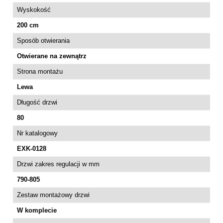
Wyskokość
200 cm
Sposób otwierania
Otwierane na zewnątrz
Strona montażu
Lewa
Długość drzwi
80
Nr katalogowy
EXK-0128
Drzwi zakres regulacji w mm
790-805
Zestaw montażowy drzwi
W komplecie