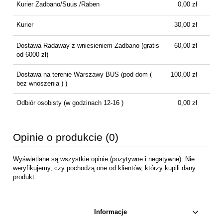
Kurier Zadbano/Suus /Raben
0,00 zł
Kurier
30,00 zł
Dostawa Radaway z wniesieniem Zadbano
(gratis
60,00 zł
od 6000 zł)
Dostawa na terenie Warszawy BUS
(pod dom (
100,00 zł
bez wnoszenia ) )
Odbiór osobisty
(w godzinach 12-16 )
0,00 zł
Opinie o produkcie (0)
Wyświetlane są wszystkie opinie (pozytywne i negatywne). Nie
weryfikujemy, czy pochodzą one od klientów, którzy kupili dany
produkt.
Informacje