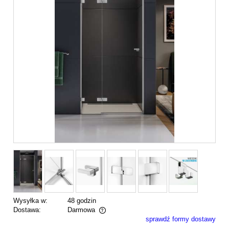
Wysyłka w:
48 godzin
Dostawa:
Darmowa
sprawdź formy dostawy
Cena nie zawiera ewentualnych kosztów płatności