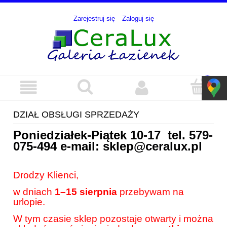
Zarejestruj się
Zaloguj się
DZIAŁ OBSŁUGI SPRZEDAŻY
Poniedziałek-Piątek 10-17 tel.
579-
075-494
e-mail:
sklep@ceralux.pl
Drodzy Klienci,
w dniach
1–15 sierpnia
przebywam na
urlopie.
W tym czasie sklep pozostaje otwarty i można