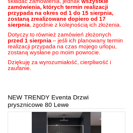
składać zamówienia, jednak
wszystkie
zamówienia, których termin realizacji
przypada na okres od 1 do 15 sierpnia,
zostaną zrealizowane dopiero od 17
sierpnia
, zgodnie z kolejnością ich złożenia.
Dotyczy to również zamówień złożonych
przed 1 sierpnia
– jeśli ich planowany termin
realizacji przypada na czas mojego urlopu,
zostaną wysłane po moim powrocie.
Dziękuję za wyrozumiałość, cierpliwość i
zaufanie.
NEW TRENDY Eventa Drzwi
prysznicowe 80 Lewe