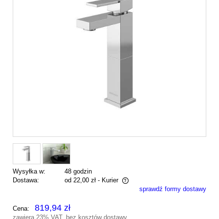
Wysyłka w:
48 godzin
Dostawa:
od 22,00 zł
- Kurier
sprawdź formy dostawy
Cena nie zawiera ewentualnych kosztów płatności
819,94 zł
Cena:
zawiera 23% VAT, bez kosztów dostawy