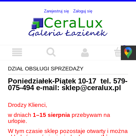
Zarejestruj się
Zaloguj się
DZIAŁ OBSŁUGI SPRZEDAŻY
Poniedziałek-Piątek 10-17 tel.
579-
075-494
e-mail:
sklep@ceralux.pl
Drodzy Klienci,
w dniach
1–15 sierpnia
przebywam na
urlopie.
W tym czasie sklep pozostaje otwarty i można