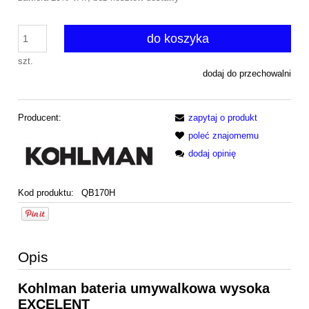
do koszyka
szt.
dodaj do przechowalni
Producent:
zapytaj o produkt
poleć znajomemu
dodaj opinię
Kod produktu:
QB170H
Opis
Kohlman bateria umywalkowa wysoka
EXCELENT