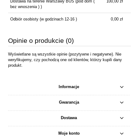
Dostawa na terenie Warszawy BUS
(pod dom (
100,00 zł
bez wnoszenia ) )
Odbiór osobisty
(w godzinach 12-16 )
0,00 zł
Opinie o produkcie (0)
Wyświetlane są wszystkie opinie (pozytywne i negatywne). Nie
weryfikujemy, czy pochodzą one od klientów, którzy kupili dany
produkt.
Informacje
Gwarancja
Dostawa
Moje konto