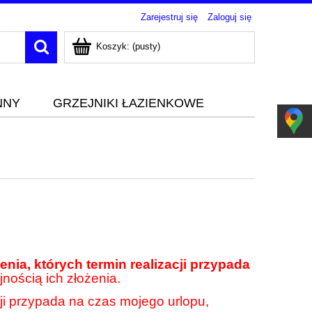
Zarejestruj się
Zaloguj się
Koszyk:
(pusty)
NNY
GRZEJNIKI ŁAZIENKOWE
nia, których termin realizacji przypada
jnością ich złożenia.
cji przypada na czas mojego urlopu,