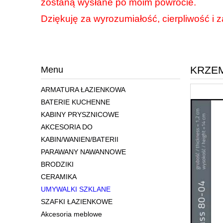
zostaną wysłane po moim powrocie.
Dziękuję za wyrozumiałość, cierpliwość i z
KRZEMI
Menu
ARMATURA ŁAZIENKOWA
BATERIE KUCHENNE
KABINY PRYSZNICOWE
AKCESORIA DO
KABIN/WANIEN/BATERII
PARAWANY NAWANNOWE
BRODZIKI
CERAMIKA
UMYWALKI SZKLANE
SZAFKI ŁAZIENKOWE
Akcesoria meblowe