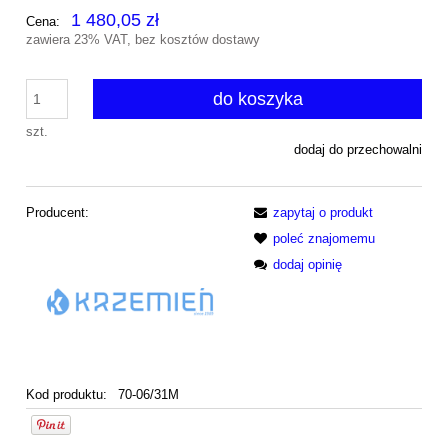
1 480,05 zł
Cena:
zawiera 23% VAT, bez kosztów dostawy
do koszyka
szt.
dodaj do przechowalni
Producent:
zapytaj o produkt
poleć znajomemu
dodaj opinię
Kod produktu:
70-06/31M