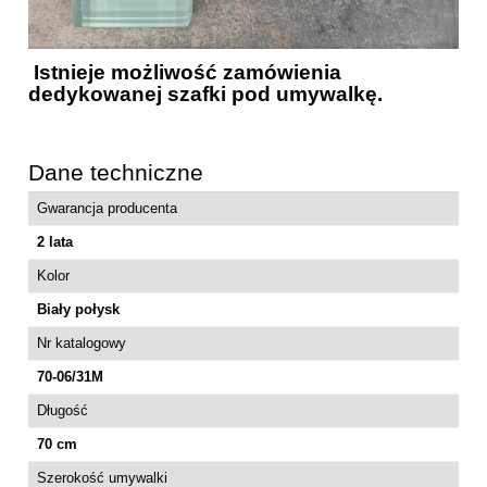
Istnieje możliwość zamówienia
dedykowanej szafki pod umywalkę.
Dane techniczne
Gwarancja producenta
2 lata
Kolor
Biały połysk
Nr katalogowy
70-06/31M
Długość
70 cm
Szerokość umywalki