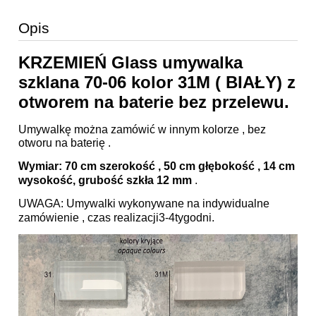
Opis
KRZEMIEŃ Glass umywalka
szklana 70-06 kolor 31M ( BIAŁY) z
otworem na baterie bez przelewu.
Umywalkę można zamówić w innym kolorze , bez
otworu na baterię .
Wymiar: 70 cm szerokość , 50 cm głębokość , 14 cm
wysokość, grubość szkła 12 mm
.
UWAGA: Umywalki wykonywane na indywidualne
zamówienie , czas realizacji3-4tygodni.