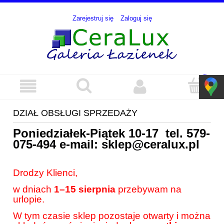
Zarejestruj się
Zaloguj się
DZIAŁ OBSŁUGI SPRZEDAŻY
Poniedziałek-Piątek 10-17 tel.
579-
075-494
e-mail:
sklep@ceralux.pl
Drodzy Klienci,
w dniach
1–15 sierpnia
przebywam na
urlopie.
W tym czasie sklep pozostaje otwarty i można