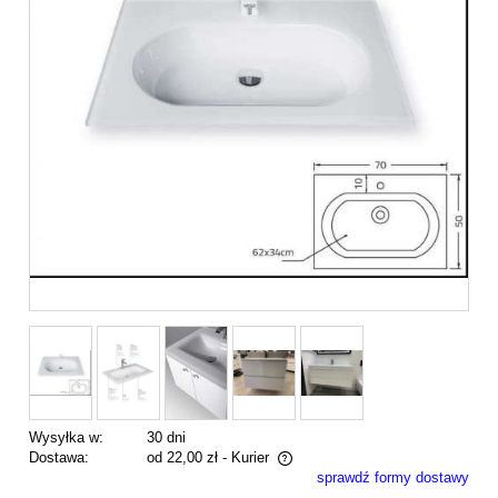
Wysyłka w:
30 dni
Dostawa:
od 22,00 zł
- Kurier
sprawdź formy dostawy
Cena nie zawiera ewentualnych kosztów płatności