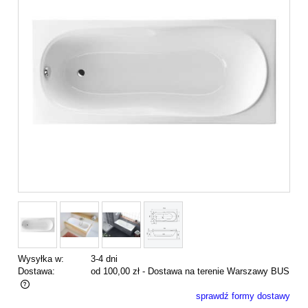
Wysyłka w:
3-4 dni
Dostawa:
od 100,00 zł
- Dostawa na terenie Warszawy BUS
sprawdź formy dostawy
Cena nie zawiera ewentualnych kosztów płatności