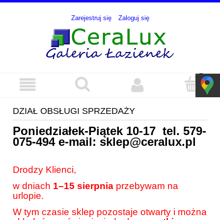
Zarejestruj się
Zaloguj się
DZIAŁ OBSŁUGI SPRZEDAŻY
Poniedziałek-Piątek 10-17 tel.
579-
075-494
e-mail:
sklep@ceralux.pl
Drodzy Klienci,
w dniach
1–15 sierpnia
przebywam na
urlopie.
W tym czasie sklep pozostaje otwarty i można