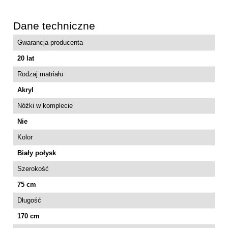
Dane techniczne
Gwarancja producenta
20 lat
Rodzaj matriału
Akryl
Nóżki w komplecie
Nie
Kolor
Biały połysk
Szerokość
75 cm
Długość
170 cm