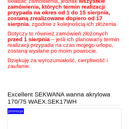
składać zamówienia, jednak
wszystkie
zamówienia, których termin realizacji
przypada na okres od 1 do 15 sierpnia,
zostaną zrealizowane dopiero od 17
sierpnia
, zgodnie z kolejnością ich złożenia.
Dotyczy to również zamówień złożonych
przed 1 sierpnia
– jeśli ich planowany termin
realizacji przypada na czas mojego urlopu,
zostaną wysłane po moim powrocie.
Dziękuję za wyrozumiałość, cierpliwość i
zaufanie.
Excellent SEKWANA wanna akrylowa
170/75 WAEX.SEK17WH
promocja