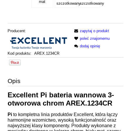
mat
szczotkowany
szczotkowany
Producent:
zapytaj o produkt
poleć znajomemu
dodaj opinię
Kod produktu:
AREX.1234CR
Opis
Excellent Pi bateria wannowa 3-
otworowa chrom AREX.1234CR
Pi
to kompletna linia produktów Excellent, która łączy
harmonijne wzornictwo, wysoką funkcjonalność oraz
najwyższej klasy komponenty. Produkty wykonane z