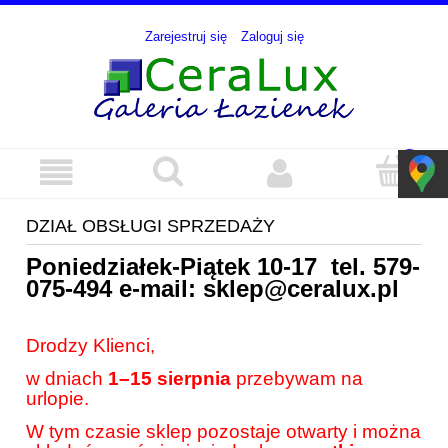
Zarejestruj się
Zaloguj się
DZIAŁ OBSŁUGI SPRZEDAŻY
Poniedziałek-Piątek 10-17 tel.
579-
075-494
e-mail:
sklep@ceralux.pl
Drodzy Klienci,
w dniach
1–15 sierpnia
przebywam na
urlopie.
W tym czasie sklep pozostaje otwarty i można