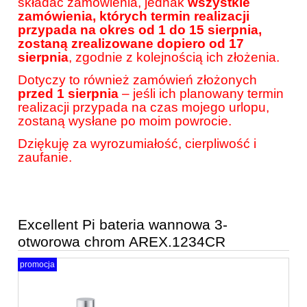
składać zamówienia, jednak
wszystkie
zamówienia, których termin realizacji
przypada na okres od 1 do 15 sierpnia,
zostaną zrealizowane dopiero od 17
sierpnia
, zgodnie z kolejnością ich złożenia.
Dotyczy to również zamówień złożonych
przed 1 sierpnia
– jeśli ich planowany termin
realizacji przypada na czas mojego urlopu,
zostaną wysłane po moim powrocie.
Dziękuję za wyrozumiałość, cierpliwość i
zaufanie.
Excellent Pi bateria wannowa 3-
otworowa chrom AREX.1234CR
promocja