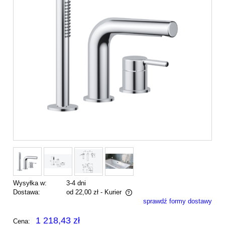
Wysyłka w:
3-4 dni
Dostawa:
od 22,00 zł
- Kurier
sprawdź formy dostawy
Cena nie zawiera ewentualnych kosztów płatności
1 218,43 zł
Cena: