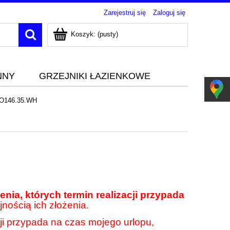
Zarejestruj się
Zaloguj się
Koszyk:
(pusty)
NNY
GRZEJNIKI ŁAZIENKOWE
.HO146.35.WH
nia, których termin realizacji przypada
jnością ich złożenia.
cji przypada na czas mojego urlopu,