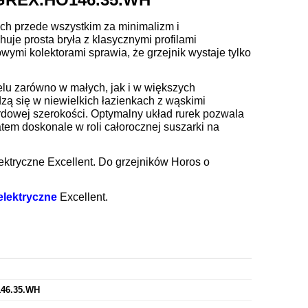
ych przede wszystkim za minimalizm i
uje prosta bryła z klasycznymi profilami
wymi kolektorami sprawia, że grzejnik wystaje tylko
lu zarówno w małych, jak i w większych
zą się w niewielkich łazienkach z wąskimi
rdowej szerokości. Optymalny układ rurek pozwala
tem doskonale w roli całorocznej suszarki na
ektryczne Excellent. Do grzejników Horos o
 elektryczne
Excellent.
46.35.WH