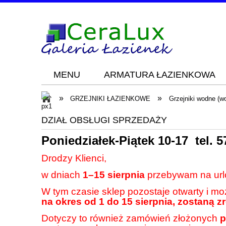
MENU
ARMATURA ŁAZIENKOWA
Blog
KONTAKT
»
»
GRZEJNIKI ŁAZIENKOWE
Grzejniki wodne (w
DZIAŁ OBSŁUGI SPRZEDAŻY
Poniedziałek-Piątek 10-17 tel.
5
Drodzy Klienci,
w dniach
1–15 sierpnia
przebywam na url
W tym czasie sklep pozostaje otwarty i m
na okres od 1 do 15 sierpnia, zostaną z
Dotyczy to również zamówień złożonych
p