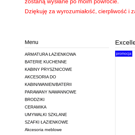
zostaną wysłane po moim powrocie.
Dziękuję za wyrozumiałość, cierpliwość i z
Excell
Menu
promocja
ARMATURA ŁAZIENKOWA
BATERIE KUCHENNE
KABINY PRYSZNICOWE
AKCESORIA DO
KABIN/WANIEN/BATERII
PARAWANY NAWANNOWE
BRODZIKI
CERAMIKA
UMYWALKI SZKLANE
SZAFKI ŁAZIENKOWE
Akcesoria meblowe