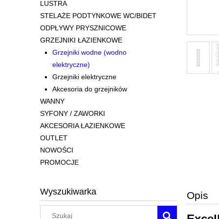
LUSTRA
STELAŻE PODTYNKOWE WC/BIDET
ODPŁYWY PRYSZNICOWE
GRZEJNIKI ŁAZIENKOWE
Grzejniki wodne (wodno
elektryczne)
Grzejniki elektryczne
Akcesoria do grzejników
WANNY
SYFONY / ZAWORKI
AKCESORIA ŁAZIENKOWE
OUTLET
NOWOŚCI
PROMOCJE
Wyszukiwarka
Opis
Excel