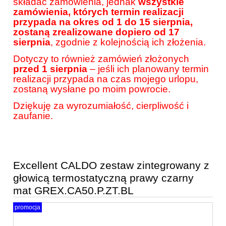
składać zamówienia, jednak
wszystkie
zamówienia, których termin realizacji
przypada na okres od 1 do 15 sierpnia,
zostaną zrealizowane dopiero od 17
sierpnia
, zgodnie z kolejnością ich złożenia.
Dotyczy to również zamówień złożonych
przed 1 sierpnia
– jeśli ich planowany termin
realizacji przypada na czas mojego urlopu,
zostaną wysłane po moim powrocie.
Dziękuję za wyrozumiałość, cierpliwość i
zaufanie.
Excellent CALDO zestaw zintegrowany z
głowicą termostatyczną prawy czarny
mat GREX.CA50.P.ZT.BL
promocja