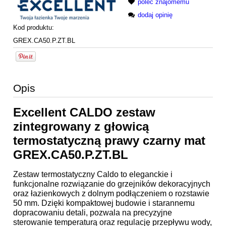
poleć znajomemu
dodaj opinię
Kod produktu:
GREX.CA50.P.ZT.BL
Opis
Excellent CALDO zestaw
zintegrowany z głowicą
termostatyczną prawy czarny mat
GREX.CA50.P.ZT.BL
Zestaw termostatyczny
Caldo to eleganckie i
funkcjonalne rozwiązanie do grzejników dekoracyjnych
oraz łazienkowych z dolnym podłączeniem o rozstawie
50 mm. Dzięki kompaktowej budowie i starannemu
dopracowaniu detali, pozwala na precyzyjne
sterowanie temperaturą oraz regulację przepływu wody,