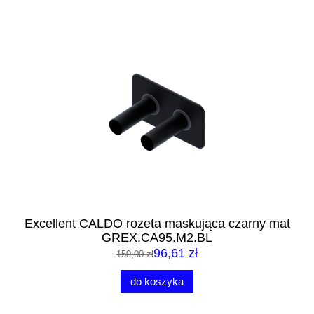
Excellent CALDO rozeta maskująca czarny mat
GREX.CA95.M2.BL
96,61 zł
150,00 zł
do koszyka