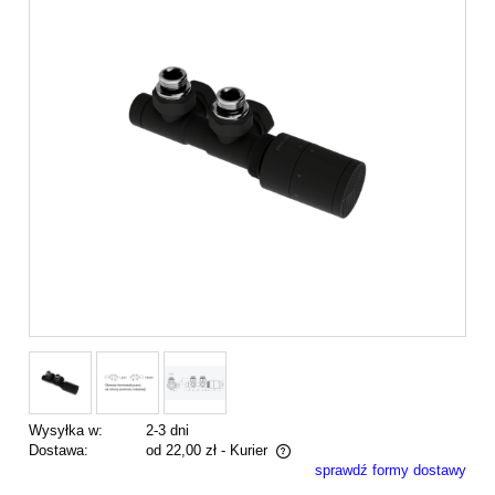
Wysyłka w:
2-3 dni
Dostawa:
od 22,00 zł
- Kurier
sprawdź formy dostawy
Cena nie zawiera ewentualnych kosztów płatności