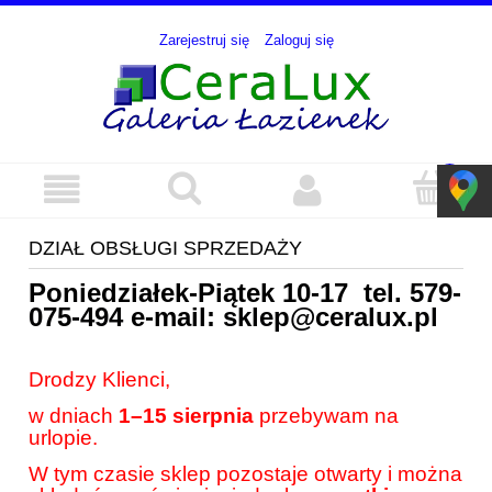
Zarejestruj się
Zaloguj się
DZIAŁ OBSŁUGI SPRZEDAŻY
Poniedziałek-Piątek 10-17 tel.
579-
075-494
e-mail:
sklep@ceralux.pl
Drodzy Klienci,
w dniach
1–15 sierpnia
przebywam na
urlopie.
W tym czasie sklep pozostaje otwarty i można