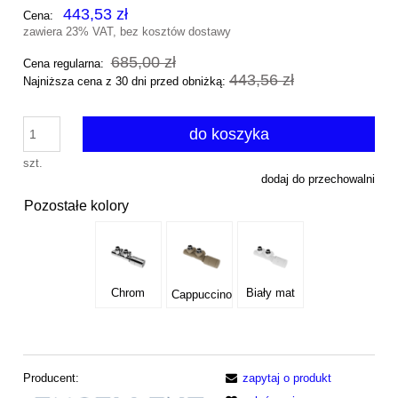
443,53 zł
Cena:
zawiera 23% VAT, bez kosztów dostawy
685,00 zł
Cena regularna:
443,56 zł
Najniższa cena z 30 dni przed obniżką:
do koszyka
szt.
dodaj do przechowalni
Pozostałe kolory
Chrom
Biały mat
Cappuccino
Producent:
zapytaj o produkt