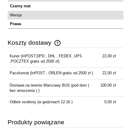
Czarny mat
Wersja
Prawa
Koszty dostawy
Cena nie zawiera ewentualnych kosztów płatności
Kurier
(InPOST;DPD ; DHL , FEDEX ,UPS
22,00 zł
,POCZTEX gratis od 2500 zł)
Paczkomat
(InPOST ; ORLEN gratis od 2500 zł )
22,00 zł
Dostawa na terenie Warszawy BUS
(pod dom (
100,00 zł
bez wnoszenia ) )
Odbiór osobisty
(w godzinach 12-16 )
0,00 zł
Produkty powiązane