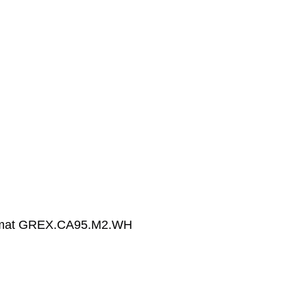
y mat GREX.CA95.M2.WH