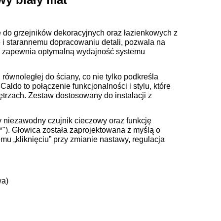
e do grzejników dekoracyjnych oraz łazienkowych z
 i starannemu dopracowaniu detali, pozwala na
o zapewnia optymalną wydajność systemu
równoległej do ściany, co nie tylko podkreśla
aldo to połączenie funkcjonalności i stylu, które
trzach. Zestaw dostosowany do instalacji z
niezawodny czujnik cieczowy oraz funkcję
*"). Głowica została zaprojektowana z myślą o
 „kliknięciu” przy zmianie nastawy, regulacja
wa)