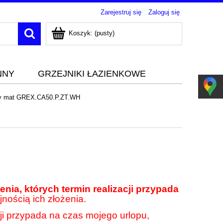
Zarejestruj się
Zaloguj się
Koszyk:
(pusty)
NNY
GRZEJNIKI ŁAZIENKOWE
ały mat GREX.CA50.P.ZT.WH
nia, których termin realizacji przypada
jnością ich złożenia.
cji przypada na czas mojego urlopu,