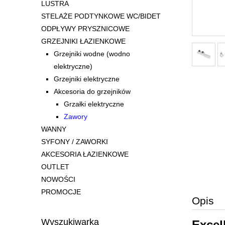
LUSTRA
STELAŻE PODTYNKOWE WC/BIDET
ODPŁYWY PRYSZNICOWE
GRZEJNIKI ŁAZIENKOWE
Grzejniki wodne (wodno
elektryczne)
Grzejniki elektryczne
Akcesoria do grzejników
Grzałki elektryczne
Zawory
WANNY
SYFONY / ZAWORKI
AKCESORIA ŁAZIENKOWE
OUTLET
NOWOŚCI
PROMOCJE
Opis
Wyszukiwarka
Excel