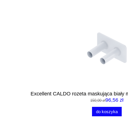
Excellent CALDO rozeta maskująca biał
96,56 zł
150,00 zł
do koszyka