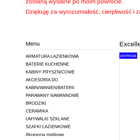
zostaną wysłane po moim powrocie.
Dziękuję za wyrozumiałość, cierpliwość i z
Excell
Menu
promocja
ARMATURA ŁAZIENKOWA
BATERIE KUCHENNE
KABINY PRYSZNICOWE
AKCESORIA DO
KABIN/WANIEN/BATERII
PARAWANY NAWANNOWE
BRODZIKI
CERAMIKA
UMYWALKI SZKLANE
SZAFKI ŁAZIENKOWE
Akcesoria meblowe