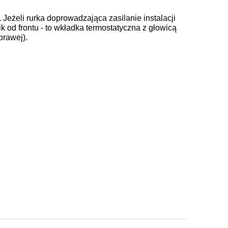
.
Jeżeli rurka doprowadzająca zasilanie instalacji
ik od frontu - to wkładka termostatyczna z głowicą
prawej).