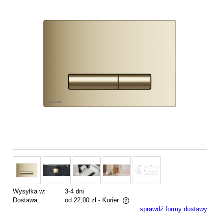
Wysyłka w:
3-4 dni
Dostawa:
od 22,00 zł
- Kurier
sprawdź formy dostawy
Cena nie zawiera ewentualnych kosztów płatności