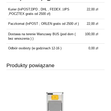
Cena nie zawiera ewentualnych kosztów płatności
Kurier
(InPOST;DPD ; DHL , FEDEX ,UPS
22,00 zł
,POCZTEX gratis od 2500 zł)
Paczkomat
(InPOST ; ORLEN gratis od 2500 zł )
22,00 zł
Dostawa na terenie Warszawy BUS
(pod dom (
100,00 zł
bez wnoszenia ) )
Odbiór osobisty
(w godzinach 12-16 )
0,00 zł
Produkty powiązane