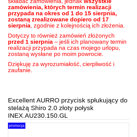
składać zamówienia, jednak
wszystkie
zamówienia, których termin realizacji
przypada na okres od 1 do 15 sierpnia,
zostaną zrealizowane dopiero od 17
sierpnia
, zgodnie z kolejnością ich złożenia.
Dotyczy to również zamówień złożonych
przed 1 sierpnia
– jeśli ich planowany termin
realizacji przypada na czas mojego urlopu,
zostaną wysłane po moim powrocie.
Dziękuję za wyrozumiałość, cierpliwość i
zaufanie.
Excellent AURRO przycisk spłukujący do
stelażą Shiro 2.0 złoty połysk
INEX.AU230.150.GL
promocja