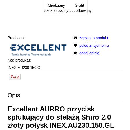
Miedziany
Grafit
szczotkowany
szczotkowany
Producent:
zapytaj o produkt
poleć znajomemu
dodaj opinię
Kod produktu:
INEX.AU230.150.GL
Opis
Excellent AURRO przycisk
spłukujący do stelażą Shiro 2.0
złoty połysk INEX.AU230.150.GL