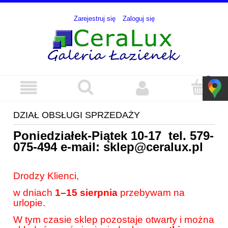
Zarejestruj się
Zaloguj się
DZIAŁ OBSŁUGI SPRZEDAŻY
Poniedziałek-Piątek 10-17 tel.
579-
075-494
e-mail:
sklep@ceralux.pl
Drodzy Klienci,
w dniach
1–15 sierpnia
przebywam na
urlopie.
W tym czasie sklep pozostaje otwarty i można