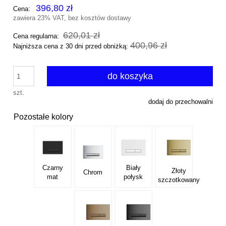
396,80 zł
Cena:
zawiera 23% VAT, bez kosztów dostawy
620,01 zł
Cena regularna:
400,96 zł
Najniższa cena z 30 dni przed obniżką:
do koszyka
szt.
dodaj do przechowalni
Pozostałe kolory
Czarny
Biały
Złoty
Chrom
mat
połysk
szczotkowany