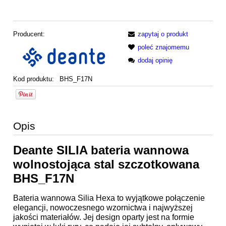
Producent:
zapytaj o produkt
poleć znajomemu
dodaj opinię
Kod produktu:
BHS_F17N
Opis
Deante SILIA bateria wannowa
wolnostojąca stal szczotkowana
BHS_F17N
Bateria wannowa Silia Hexa to wyjątkowe połączenie
elegancji, nowoczesnego wzornictwa i najwyższej
jakości materiałów. Jej design oparty jest na formie