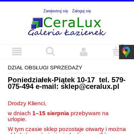
Zarejestruj się
Zaloguj się
DZIAŁ OBSŁUGI SPRZEDAŻY
Poniedziałek-Piątek 10-17 tel.
579-
075-494
e-mail:
sklep@ceralux.pl
Drodzy Klienci,
w dniach
1–15 sierpnia
przebywam na
urlopie.
W tym czasie sklep pozostaje otwarty i można