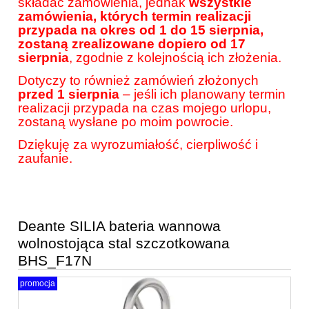
składać zamówienia, jednak
wszystkie
zamówienia, których termin realizacji
przypada na okres od 1 do 15 sierpnia,
zostaną zrealizowane dopiero od 17
sierpnia
, zgodnie z kolejnością ich złożenia.
Dotyczy to również zamówień złożonych
przed 1 sierpnia
– jeśli ich planowany termin
realizacji przypada na czas mojego urlopu,
zostaną wysłane po moim powrocie.
Dziękuję za wyrozumiałość, cierpliwość i
zaufanie.
Deante SILIA bateria wannowa
wolnostojąca stal szczotkowana
BHS_F17N
promocja