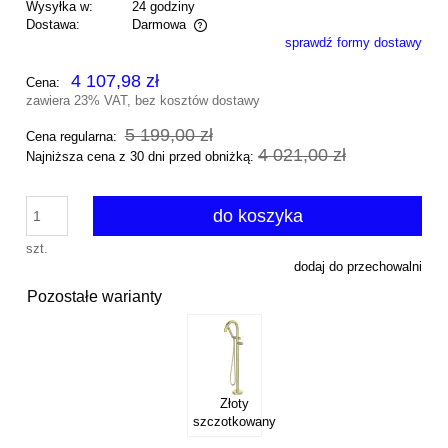
Wysyłka w:
24 godziny
Dostawa:
Darmowa
sprawdź formy dostawy
Cena nie zawiera ewentualnych kosztów płatności
4 107,98 zł
Cena:
zawiera 23% VAT, bez kosztów dostawy
5 199,00 zł
Cena regularna:
4 021,00 zł
Najniższa cena z 30 dni przed obniżką:
do koszyka
szt.
dodaj do przechowalni
Pozostałe warianty
Złoty
szczotkowany