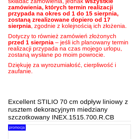
składać zamówienia, jednak
wszystkie
zamówienia, których termin realizacji
przypada na okres od 1 do 15 sierpnia,
zostaną zrealizowane dopiero od 17
sierpnia
, zgodnie z kolejnością ich złożenia.
Dotyczy to również zamówień złożonych
przed 1 sierpnia
– jeśli ich planowany termin
realizacji przypada na czas mojego urlopu,
zostaną wysłane po moim powrocie.
Dziękuję za wyrozumiałość, cierpliwość i
zaufanie.
Excellent STILIO 70 cm odpływ liniowy z
rusztem dekoracyjnym miedziany
szczotkowany INEX.1515.700.R.CB
promocja