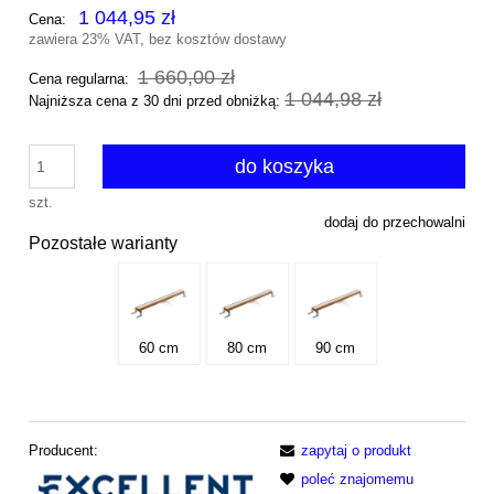
1 044,95 zł
Cena:
zawiera 23% VAT, bez kosztów dostawy
1 660,00 zł
Cena regularna:
1 044,98 zł
Najniższa cena z 30 dni przed obniżką:
do koszyka
szt.
dodaj do przechowalni
Pozostałe warianty
60 cm
80 cm
90 cm
Producent:
zapytaj o produkt
poleć znajomemu