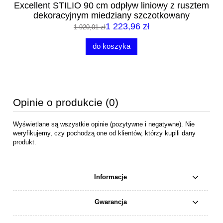
tem
Excellent STILIO 90 cm odpływ liniowy z rusztem
dekoracyjnym miedziany szczotkowany
1 223,96 zł
1 920,01 zł
do koszyka
Opinie o produkcie (0)
Wyświetlane są wszystkie opinie (pozytywne i negatywne). Nie
weryfikujemy, czy pochodzą one od klientów, którzy kupili dany
produkt.
Informacje
Gwarancja