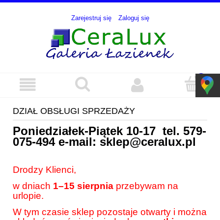
Zarejestruj się
Zaloguj się
DZIAŁ OBSŁUGI SPRZEDAŻY
Poniedziałek-Piątek 10-17 tel.
579-
075-494
e-mail:
sklep@ceralux.pl
Drodzy Klienci,
w dniach
1–15 sierpnia
przebywam na
urlopie.
W tym czasie sklep pozostaje otwarty i można