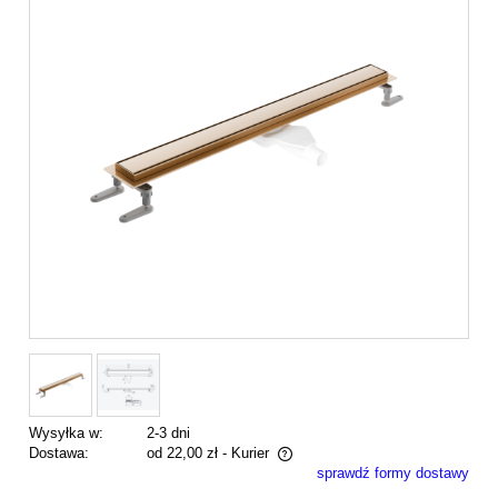
Wysyłka w:
2-3 dni
Dostawa:
od 22,00 zł
- Kurier
sprawdź formy dostawy
Cena nie zawiera ewentualnych kosztów płatności