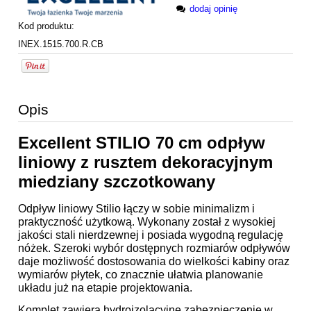
dodaj opinię
Kod produktu:
INEX.1515.700.R.CB
Opis
Excellent STILIO 70 cm odpływ
liniowy z rusztem dekoracyjnym
miedziany szczotkowany
Odpływ liniowy Stilio łączy w sobie minimalizm i
praktyczność użytkową. Wykonany został z wysokiej
jakości stali nierdzewnej i posiada wygodną regulację
nóżek. Szeroki wybór dostępnych rozmiarów odpływów
daje możliwość dostosowania do wielkości kabiny oraz
wymiarów płytek, co znacznie ułatwia planowanie
układu już na etapie projektowania.
Komplet zawiera hydroizolacyjne zabezpieczenie w