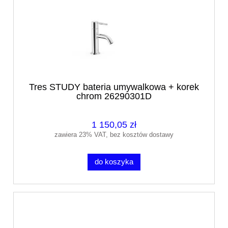
Tres STUDY bateria umywalkowa + korek
chrom 26290301D
1 150,05 zł
zawiera 23% VAT, bez kosztów dostawy
do koszyka