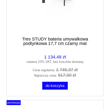
Tres STUDY bateria umywalkowa
podtynkowa 17,7 cm czarny mat
26230021NM
1 134,49 zł
zawiera 23% VAT, bez kosztów dostawy
1 745,37 zł
Cena regularna:
917,00 zł
Najniższa cena:
do koszyka
promocja