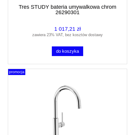
Tres STUDY bateria umywalkowa chrom
26290301
1 017,21 zł
zawiera 23% VAT, bez kosztów dostawy
do koszyka
promocja