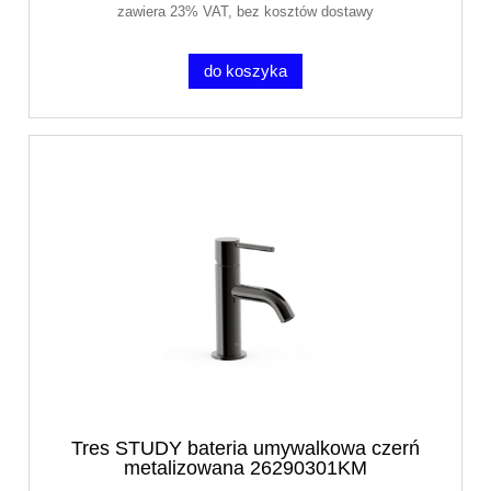
zawiera 23% VAT, bez kosztów dostawy
do koszyka
Tres STUDY bateria umywalkowa czerń
metalizowana 26290301KM