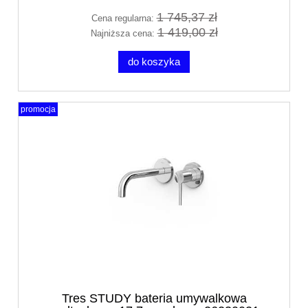
1 745,37 zł
Cena regularna:
1 419,00 zł
Najniższa cena:
do koszyka
promocja
Tres STUDY bateria umywalkowa