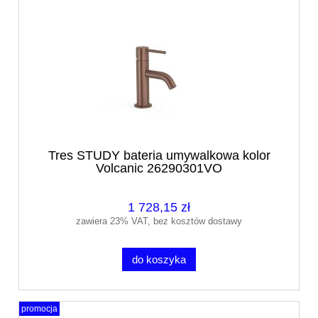
Tres STUDY bateria umywalkowa kolor
Volcanic 26290301VO
1 728,15 zł
zawiera 23% VAT, bez kosztów dostawy
do koszyka
promocja