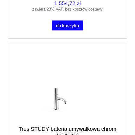
1 554,72 zł
zawiera 23% VAT, bez kosztów dostawy
do koszyka
Tres STUDY bateria umywalkowa chrom
26190301