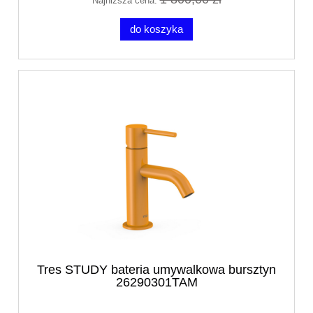
Najniższa cena:
do koszyka
Tres STUDY bateria umywalkowa bursztyn
26290301TAM