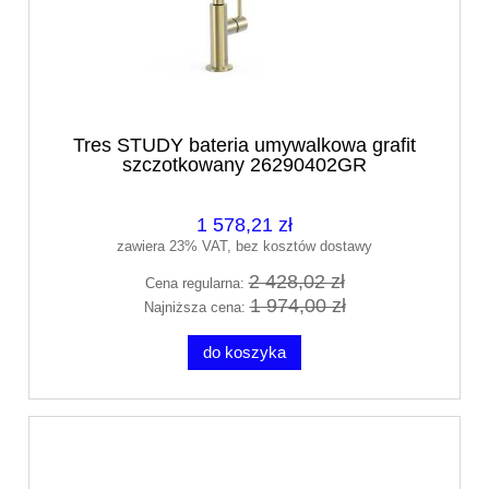
Tres STUDY bateria umywalkowa grafit
szczotkowany 26290402GR
1 578,21 zł
zawiera 23% VAT, bez kosztów dostawy
2 428,02 zł
Cena regularna:
1 974,00 zł
Najniższa cena:
do koszyka