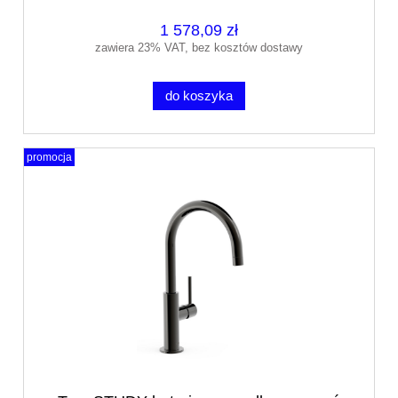
1 578,09 zł
zawiera 23% VAT, bez kosztów dostawy
do koszyka
promocja