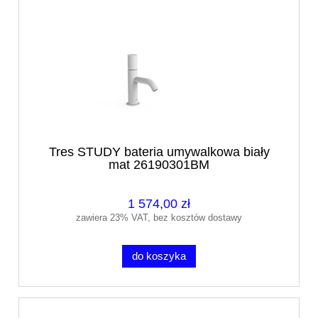
Tres STUDY bateria umywalkowa biały
mat 26190301BM
1 574,00 zł
zawiera 23% VAT, bez kosztów dostawy
do koszyka