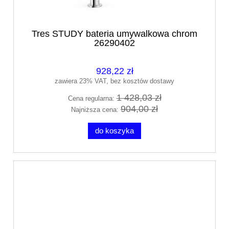
Tres STUDY bateria umywalkowa chrom
26290402
928,22 zł
zawiera 23% VAT, bez kosztów dostawy
1 428,03 zł
Cena regularna:
904,00 zł
Najniższa cena:
do koszyka