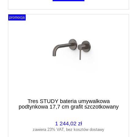
promocja
Tres STUDY bateria umywalkowa
podtynkowa 17,7 cm grafit szczotkowany
26230021GR
1 244,02 zł
zawiera 23% VAT, bez kosztów dostawy