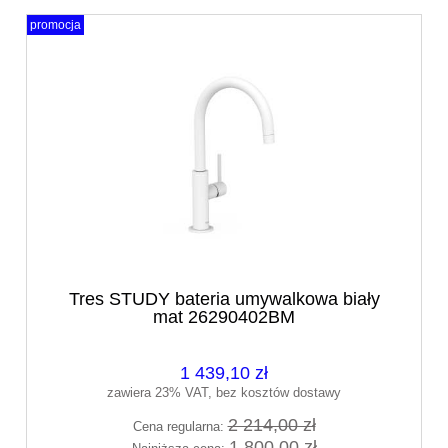
promocja
Tres STUDY bateria umywalkowa biały
mat 26290402BM
1 439,10 zł
zawiera 23% VAT, bez kosztów dostawy
2 214,00 zł
Cena regularna:
1 800,00 zł