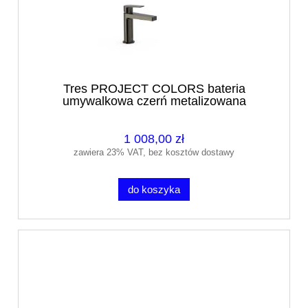
Tres PROJECT COLORS bateria
umywalkowa czerń metalizowana
21110301KM
1 008,00 zł
zawiera 23% VAT, bez kosztów dostawy
do koszyka