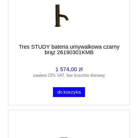
Tres STUDY bateria umywalkowa czarny
brąz 26190301KMB
1 574,00 zł
zawiera 23% VAT, bez kosztów dostawy
do koszyka