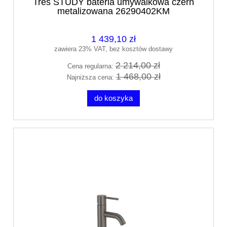
Tres STUDY bateria umywalkowa czerń
metalizowana 26290402KM
1 439,10 zł
zawiera 23% VAT, bez kosztów dostawy
2 214,00 zł
Cena regularna:
1 468,00 zł
Najniższa cena:
do koszyka