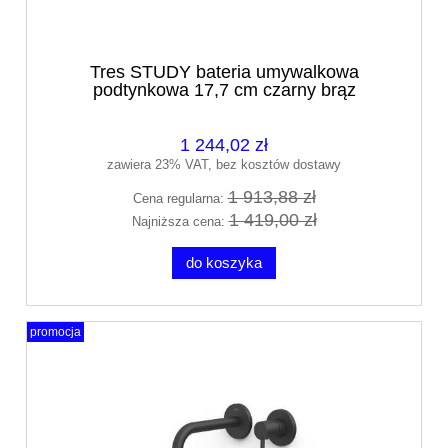
Tres STUDY bateria umywalkowa
podtynkowa 17,7 cm czarny brąz
26230021KMB
1 244,02 zł
zawiera 23% VAT, bez kosztów dostawy
1 913,88 zł
Cena regularna:
1 419,00 zł
Najniższa cena:
do koszyka
promocja