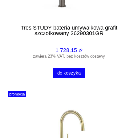
Tres STUDY bateria umywalkowa grafit
szczotkowany 26290301GR
1 728,15 zł
zawiera 23% VAT, bez kosztów dostawy
do koszyka
promocja