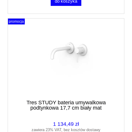
do koszyka
promocja
Tres STUDY bateria umywalkowa
podtynkowa 17,7 cm biały mat
26230021BM
1 134,49 zł
zawiera 23% VAT, bez kosztów dostawy