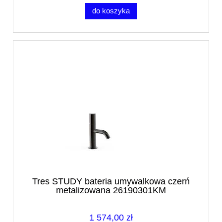
do koszyka
Tres STUDY bateria umywalkowa czerń
metalizowana 26190301KM
1 574,00 zł