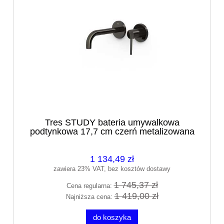
Tres STUDY bateria umywalkowa
podtynkowa 17,7 cm czerń metalizowana
26230021KM
1 134,49 zł
zawiera 23% VAT, bez kosztów dostawy
1 745,37 zł
Cena regularna:
1 419,00 zł
Najniższa cena:
do koszyka