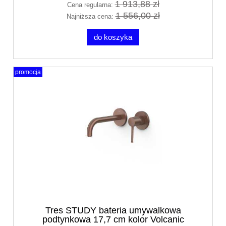
1 913,88 zł
Cena regularna:
1 556,00 zł
Najniższa cena:
do koszyka
promocja
Tres STUDY bateria umywalkowa
podtynkowa 17,7 cm kolor Volcanic