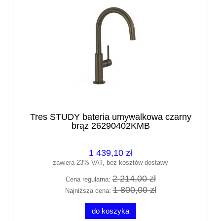
Tres STUDY bateria umywalkowa czarny
brąz 26290402KMB
1 439,10 zł
zawiera 23% VAT, bez kosztów dostawy
2 214,00 zł
Cena regularna:
1 800,00 zł
Najniższa cena:
do koszyka