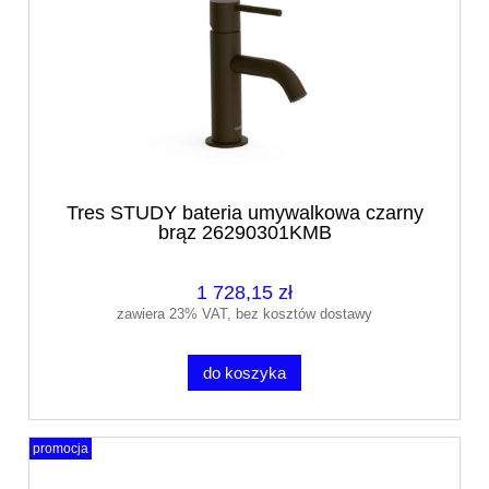
Tres STUDY bateria umywalkowa czarny
brąz 26290301KMB
1 728,15 zł
zawiera 23% VAT, bez kosztów dostawy
do koszyka
promocja