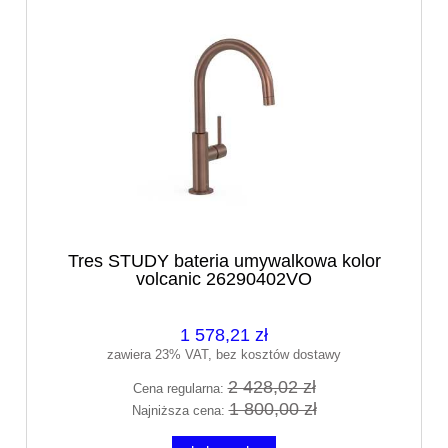
Tres STUDY bateria umywalkowa kolor
volcanic 26290402VO
1 578,21 zł
zawiera 23% VAT, bez kosztów dostawy
2 428,02 zł
Cena regularna:
1 800,00 zł
Najniższa cena: