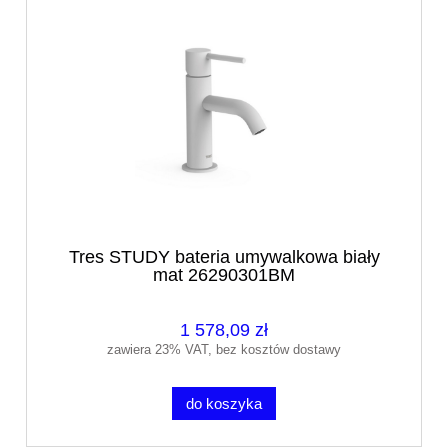
Tres STUDY bateria umywalkowa biały
mat 26290301BM
1 578,09 zł
zawiera 23% VAT, bez kosztów dostawy
do koszyka