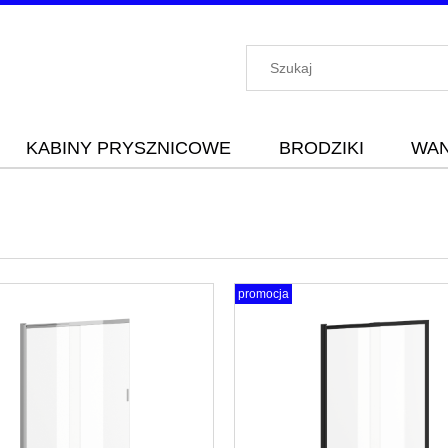
KABINY PRYSZNICOWE
BRODZIKI
WA
promocja