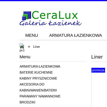
MENU
ARMATURA ŁAZIENKOWA
Blog
KONTAKT
»
Liner
Liner
Menu
ARMATURA ŁAZIENKOWA
promocja
BATERIE KUCHENNE
KABINY PRYSZNICOWE
AKCESORIA DO
KABIN/WANIEN/BATERII
PARAWANY NAWANNOWE
BRODZIKI