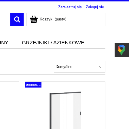
Zarejestruj się
Zaloguj się
Koszyk:
(pusty)
NNY
GRZEJNIKI ŁAZIENKOWE
promocja