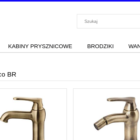
KABINY PRYSZNICOWE
BRODZIKI
WA
co BR