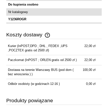
Do kupienia osobno
Nr katalogowy
Y1236ROGR
Koszty dostawy
Cena nie zawiera ewentualnych kosztów płatności
Kurier
(InPOST;DPD ; DHL , FEDEX ,UPS
22,00 zł
,POCZTEX gratis od 2500 zł)
Paczkomat
(InPOST ; ORLEN gratis od 2500 zł )
22,00 zł
Dostawa na terenie Warszawy BUS
(pod dom (
100,00 zł
bez wnoszenia ) )
Odbiór osobisty
(w godzinach 12-16 )
0,00 zł
Produkty powiązane