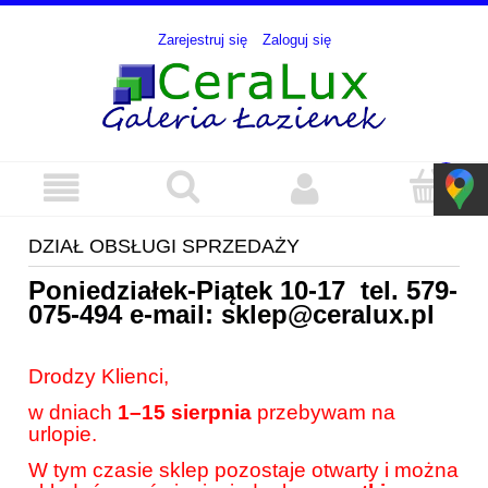
Zarejestruj się
Zaloguj się
DZIAŁ OBSŁUGI SPRZEDAŻY
Poniedziałek-Piątek 10-17 tel.
579-
075-494
e-mail:
sklep@ceralux.pl
Drodzy Klienci,
w dniach
1–15 sierpnia
przebywam na
urlopie.
W tym czasie sklep pozostaje otwarty i można