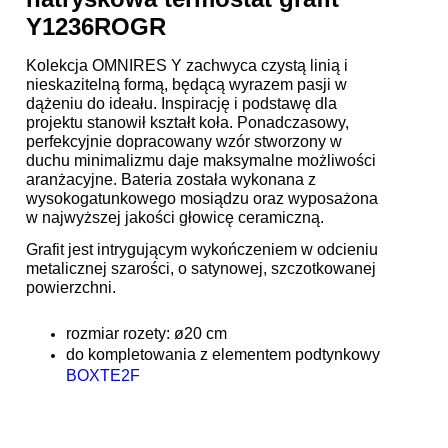
Y1236ROGR
Kolekcja OMNIRES Y zachwyca czystą linią i
nieskazitelną formą, będącą wyrazem pasji w
dążeniu do ideału. Inspirację i podstawę dla
projektu stanowił kształt koła. Ponadczasowy,
perfekcyjnie dopracowany wzór stworzony w
duchu minimalizmu daje maksymalne możliwości
aranżacyjne. Bateria została wykonana z
wysokogatunkowego mosiądzu oraz wyposażona
w najwyższej jakości głowicę ceramiczną.
Grafit jest intrygującym wykończeniem w odcieniu
metalicznej szarości, o satynowej, szczotkowanej
powierzchni.
rozmiar rozety: ø20 cm
do kompletowania z elementem podtynkowy
BOXTE2F