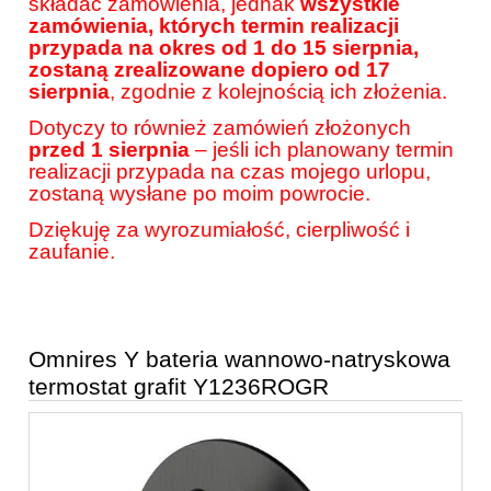
składać zamówienia, jednak
wszystkie
zamówienia, których termin realizacji
przypada na okres od 1 do 15 sierpnia,
zostaną zrealizowane dopiero od 17
sierpnia
, zgodnie z kolejnością ich złożenia.
Dotyczy to również zamówień złożonych
przed 1 sierpnia
– jeśli ich planowany termin
realizacji przypada na czas mojego urlopu,
zostaną wysłane po moim powrocie.
Dziękuję za wyrozumiałość, cierpliwość i
zaufanie.
Omnires Y bateria wannowo-natryskowa
termostat grafit Y1236ROGR