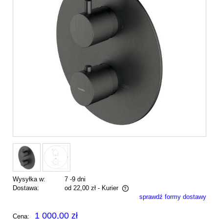
Wysyłka w:
7 -9 dni
Dostawa:
od 22,00 zł
- Kurier
sprawdź formy dostawy
Cena nie zawiera ewentualnych kosztów płatności
1 000,00 zł
Cena: