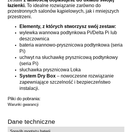
łazienki.
To idealne rozwiązanie zarówno do
przestronnych salonów kąpielowych, jak i mniejszych
przestrzeni.
Elementy, z których stworzysz swój zestaw:
wylewka wannowa podtynkowa Pi/Delta Pi lub
deszczownica
bateria wannowo-prysznicowa podtynkowa (seria
Pi)
uchwyt na słuchawkę prysznicową podtynkowy
(seria Pi)
słuchawka prysznicowa Loka
System Dry Box
– nowoczesne rozwiązanie
zapewniające szczelność i bezpieczeństwo
instalacji.
Pliki do pobrania:
Warunki gwarancji
Dane techniczne
Sposób montażu baterii