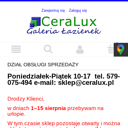
Zarejestruj się
Zaloguj się
DZIAŁ OBSŁUGI SPRZEDAŻY
Poniedziałek-Piątek 10-17 tel.
579-
075-494
e-mail:
sklep@ceralux.pl
Drodzy Klienci,
w dniach
1–15 sierpnia
przebywam na
urlopie.
W tym czasie sklep pozostaje otwarty i można