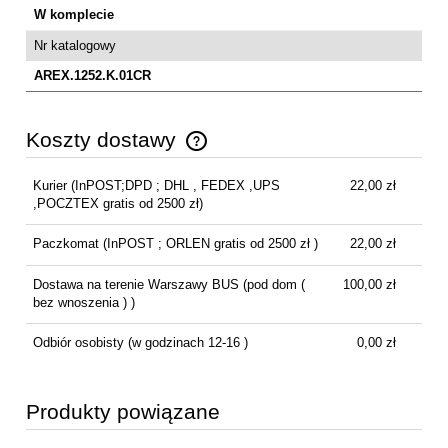
W komplecie
Nr katalogowy
AREX.1252.K.01CR
Koszty dostawy
Cena nie zawiera ewentualnych kosztów płatności
Kurier
(InPOST;DPD ; DHL , FEDEX ,UPS
22,00 zł
,POCZTEX gratis od 2500 zł)
Paczkomat
(InPOST ; ORLEN gratis od 2500 zł )
22,00 zł
Dostawa na terenie Warszawy BUS
(pod dom (
100,00 zł
bez wnoszenia ) )
Odbiór osobisty
(w godzinach 12-16 )
0,00 zł
Produkty powiązane