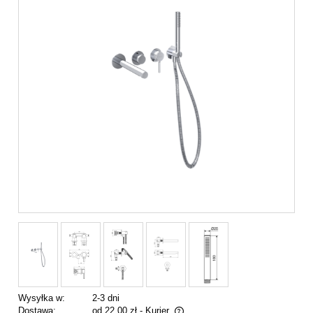
Wysyłka w:
2-3 dni
Dostawa:
od 22,00 zł
- Kurier