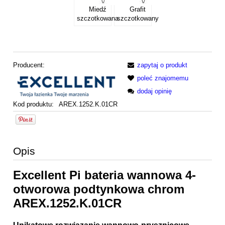
Miedź
Grafit
szczotkowana
szczotkowany
Producent:
zapytaj o produkt
poleć znajomemu
dodaj opinię
Kod produktu:
AREX.1252.K.01CR
Opis
Excellent Pi bateria wannowa 4-
otworowa podtynkowa chrom
AREX.1252.K.01CR