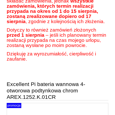
składać zamówienia, jednak
wszystkie
zamówienia, których termin realizacji
przypada na okres od 1 do 15 sierpnia,
zostaną zrealizowane dopiero od 17
sierpnia
, zgodnie z kolejnością ich złożenia.
Dotyczy to również zamówień złożonych
przed 1 sierpnia
– jeśli ich planowany termin
realizacji przypada na czas mojego urlopu,
zostaną wysłane po moim powrocie.
Dziękuję za wyrozumiałość, cierpliwość i
zaufanie.
Excellent Pi bateria wannowa 4-
otworowa podtynkowa chrom
AREX.1252.K.01CR
promocja