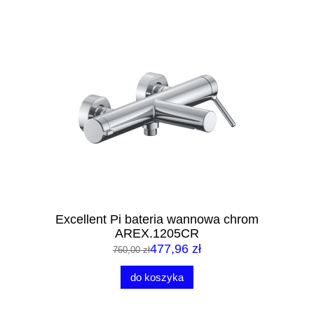
Excellent Pi bateria wannowa chrom
AREX.1205CR
477,96 zł
760,00 zł
do koszyka