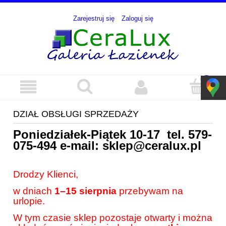
Zarejestruj się
Zaloguj się
DZIAŁ OBSŁUGI SPRZEDAŻY
Poniedziałek-Piątek 10-17 tel.
579-
075-494
e-mail:
sklep@ceralux.pl
Drodzy Klienci,
w dniach
1–15 sierpnia
przebywam na
urlopie.
W tym czasie sklep pozostaje otwarty i można