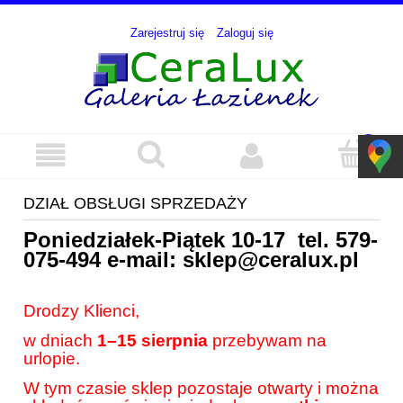
Zarejestruj się
Zaloguj się
DZIAŁ OBSŁUGI SPRZEDAŻY
Poniedziałek-Piątek 10-17 tel.
579-
075-494
e-mail:
sklep@ceralux.pl
Drodzy Klienci,
w dniach
1–15 sierpnia
przebywam na
urlopie.
W tym czasie sklep pozostaje otwarty i można