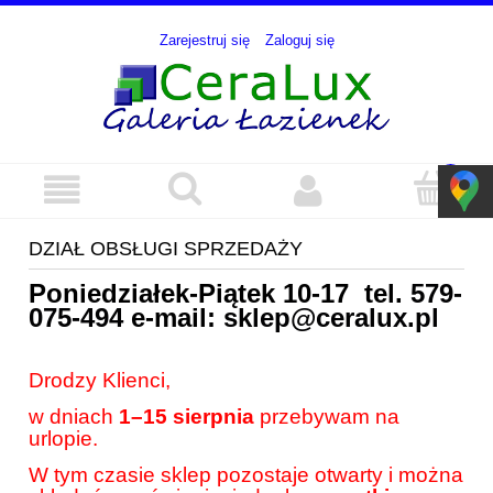
Zarejestruj się
Zaloguj się
DZIAŁ OBSŁUGI SPRZEDAŻY
Poniedziałek-Piątek 10-17 tel.
579-
075-494
e-mail:
sklep@ceralux.pl
Drodzy Klienci,
w dniach
1–15 sierpnia
przebywam na
urlopie.
W tym czasie sklep pozostaje otwarty i można