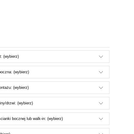
: (wybierz)
oczna: (wybierz)
ntażu: (wybierz)
iny/drzwi: (wybierz)
cianki bocznej lub walk-in: (wybierz)