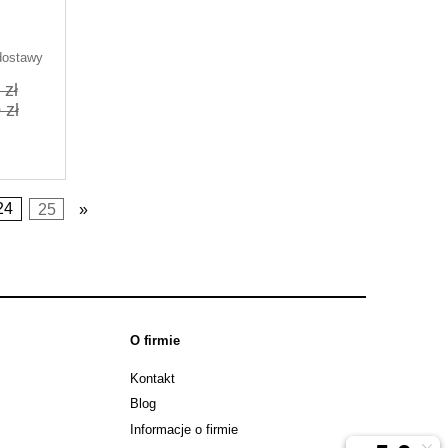
1N
dostawy
 zł
 zł
24
25
»
O firmie
Kontakt
Blog
Informacje o firmie