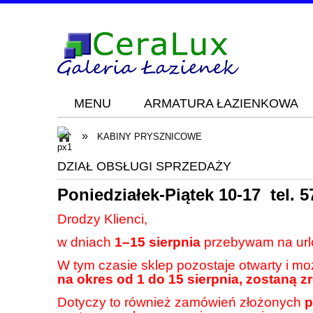
MENU
ARMATURA ŁAZIENKOWA
Blog
KONTAKT
»
KABINY PRYSZNICOWE
DZIAŁ OBSŁUGI SPRZEDAŻY
Poniedziałek-Piątek 10-17 tel.
5
Drodzy Klienci,
w dniach
1–15 sierpnia
przebywam na url
W tym czasie sklep pozostaje otwarty i m
na okres od 1 do 15 sierpnia, zostaną z
Dotyczy to również zamówień złożonych
p