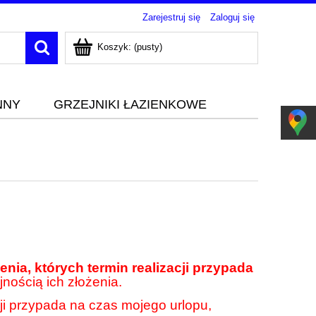
Zarejestruj się
Zaloguj się
Koszyk:
(pusty)
NNY
GRZEJNIKI ŁAZIENKOWE
nia, których termin realizacji przypada
jnością ich złożenia.
cji przypada na czas mojego urlopu,