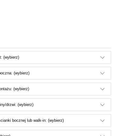
: (wybierz)
oczna: (wybierz)
ntażu: (wybierz)
iny/drzwi: (wybierz)
cianki bocznej lub walk-in: (wybierz)