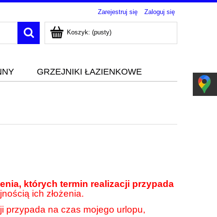
Zarejestruj się
Zaloguj się
Koszyk:
(pusty)
NNY
GRZEJNIKI ŁAZIENKOWE
nia, których termin realizacji przypada
jnością ich złożenia.
cji przypada na czas mojego urlopu,