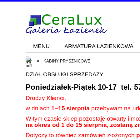
MENU
ARMATURA ŁAZIENKOWA
Blog
KONTAKT
»
KABINY PRYSZNICOWE
DZIAŁ OBSŁUGI SPRZEDAŻY
Poniedziałek-Piątek 10-17 tel.
5
Drodzy Klienci,
w dniach
1–15 sierpnia
przebywam na url
W tym czasie sklep pozostaje otwarty i m
na okres od 1 do 15 sierpnia, zostaną z
Dotyczy to również zamówień złożonych
p