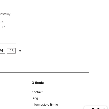
1N
dostawy
 zł
 zł
24
25
»
O firmie
Kontakt
Blog
Informacje o firmie