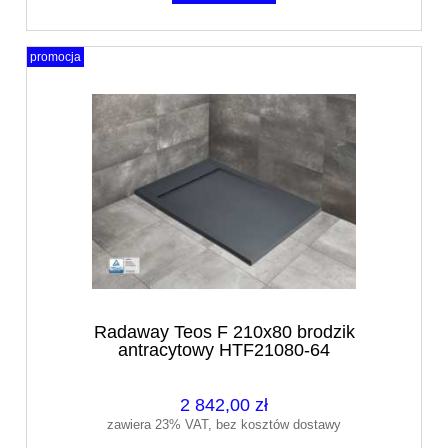
promocja
Radaway Teos F 210x80 brodzik
antracytowy HTF21080-64
2 842,00 zł
zawiera 23% VAT, bez kosztów dostawy