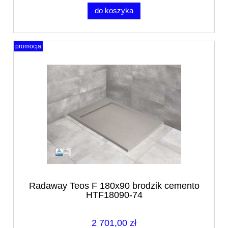
do koszyka
promocja
Radaway Teos F 180x90 brodzik cemento
HTF18090-74
2 701,00 zł