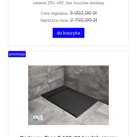
zawiera 23% VAT, bez kosztów dostawy
3 002,00 zł
Cena regularna:
2 702,00 zł
Najniższa cena:
do koszyka
promocja