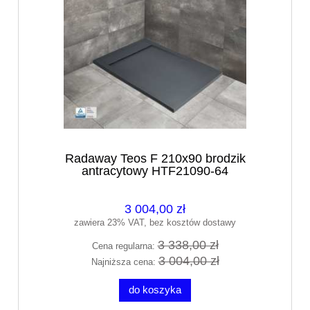
Radaway Teos F 210x90 brodzik
antracytowy HTF21090-64
3 004,00 zł
zawiera 23% VAT, bez kosztów dostawy
3 338,00 zł
Cena regularna:
3 004,00 zł
Najniższa cena:
do koszyka