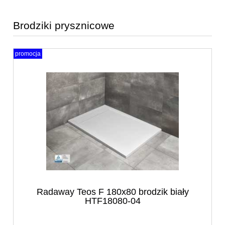
Brodziki prysznicowe
promocja
Radaway Teos F 180x80 brodzik biały
HTF18080-04