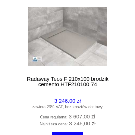
Radaway Teos F 210x100 brodzik
cemento HTF210100-74
3 246,00 zł
zawiera 23% VAT, bez kosztów dostawy
3 607,00 zł
Cena regularna:
3 246,00 zł
Najniższa cena: