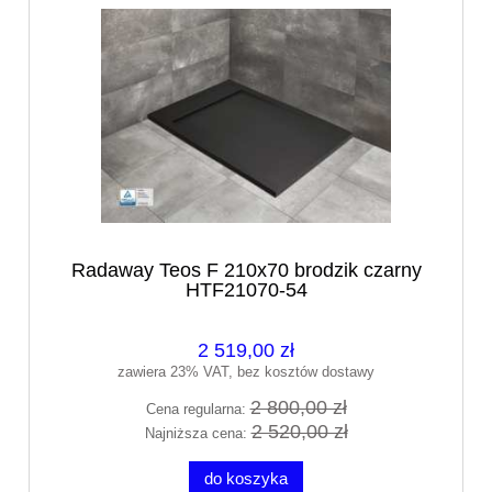
Radaway Teos F 210x70 brodzik czarny
HTF21070-54
2 519,00 zł
zawiera 23% VAT, bez kosztów dostawy
2 800,00 zł
Cena regularna:
2 520,00 zł
Najniższa cena:
do koszyka