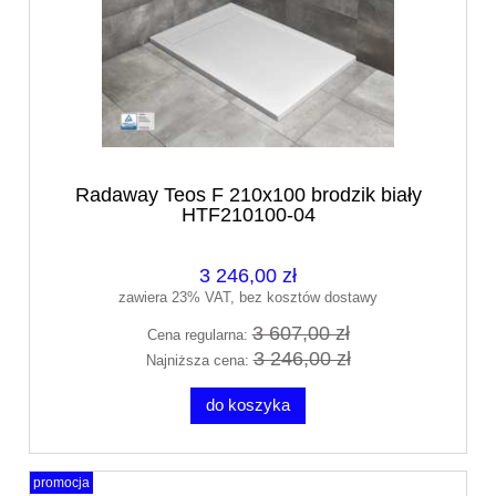
Radaway Teos F 210x100 brodzik biały
HTF210100-04
3 246,00 zł
zawiera 23% VAT, bez kosztów dostawy
3 607,00 zł
Cena regularna:
3 246,00 zł
Najniższa cena:
do koszyka
promocja