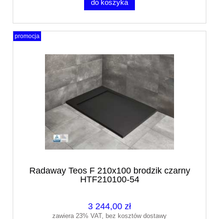
do koszyka
promocja
Radaway Teos F 210x100 brodzik czarny
HTF210100-54
3 244,00 zł
zawiera 23% VAT, bez kosztów dostawy