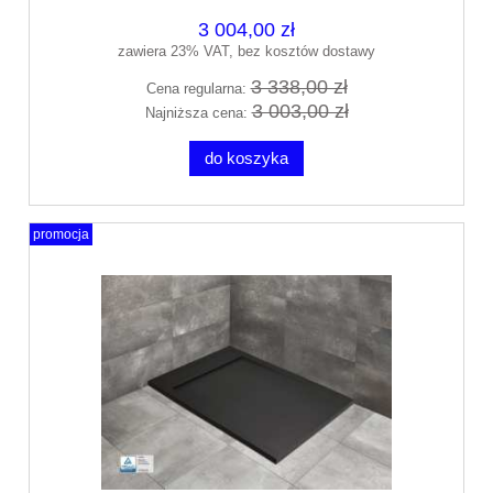
3 004,00 zł
zawiera 23% VAT, bez kosztów dostawy
3 338,00 zł
Cena regularna:
3 003,00 zł
Najniższa cena:
do koszyka
promocja