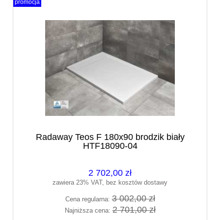
promocja
Radaway Teos F 180x90 brodzik biały
HTF18090-04
2 702,00 zł
zawiera 23% VAT, bez kosztów dostawy
3 002,00 zł
Cena regularna:
2 701,00 zł
Najniższa cena: