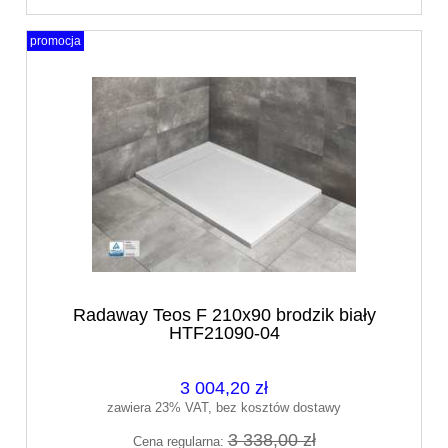
promocja
Radaway Teos F 210x90 brodzik biały
HTF21090-04
3 004,20 zł
zawiera 23% VAT, bez kosztów dostawy
3 338,00 zł
Cena regularna: