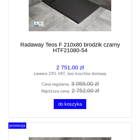
Radaway Teos F 210x80 brodzik czarny
HTF21080-54
2 751,00 zł
zawiera 23% VAT, bez kosztów dostawy
3 059,00 zł
Cena regularna:
2 752,00 zł
Najniższa cena:
do koszyka
promocja