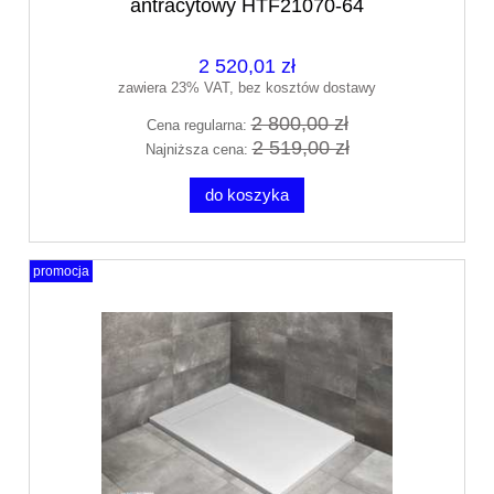
antracytowy HTF21070-64
2 520,01 zł
zawiera 23% VAT, bez kosztów dostawy
2 800,00 zł
Cena regularna:
2 519,00 zł
Najniższa cena:
do koszyka
promocja