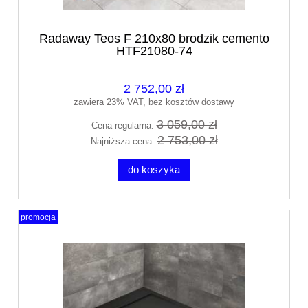
Radaway Teos F 210x80 brodzik cemento
HTF21080-74
2 752,00 zł
zawiera 23% VAT, bez kosztów dostawy
3 059,00 zł
Cena regularna:
2 753,00 zł
Najniższa cena:
do koszyka
promocja