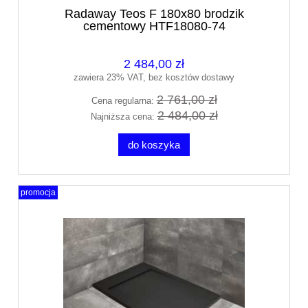
Radaway Teos F 180x80 brodzik
cementowy HTF18080-74
2 484,00 zł
zawiera 23% VAT, bez kosztów dostawy
2 761,00 zł
Cena regularna:
2 484,00 zł
Najniższa cena:
do koszyka
promocja