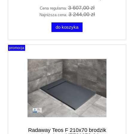
3 607,00 zł
Cena regularna:
3 244,00 zł
Najniższa cena:
do koszyka
promocja
Radaway Teos F 210x70 brodzik