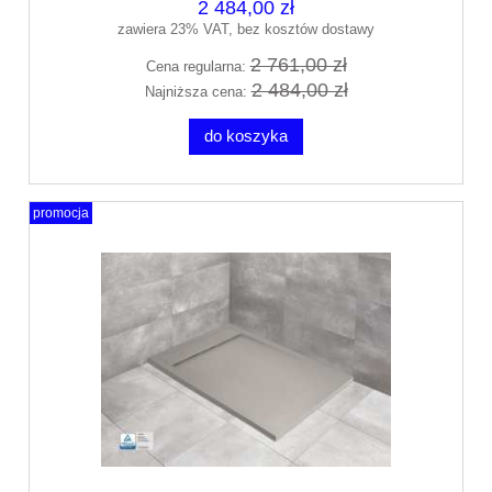
2 484,00 zł
zawiera 23% VAT, bez kosztów dostawy
2 761,00 zł
Cena regularna:
2 484,00 zł
Najniższa cena:
do koszyka
promocja