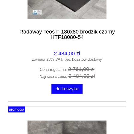
Radaway Teos F 180x80 brodzik czarny
HTF18080-54
2 484,00 zł
zawiera 23% VAT, bez kosztów dostawy
2 761,00 zł
Cena regularna:
2 484,00 zł
Najniższa cena:
do koszyka
promocja