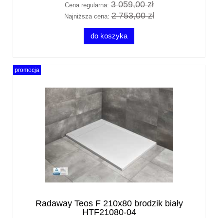
3 059,00 zł
Cena regularna:
2 753,00 zł
Najniższa cena:
do koszyka
promocja
Radaway Teos F 210x80 brodzik biały
HTF21080-04