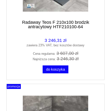
Radaway Teos F 210x100 brodzik
antracytowy HTF210100-64
3 246,31 zł
zawiera 23% VAT, bez kosztów dostawy
3 607,00 zł
Cena regularna:
3 246,30 zł
Najniższa cena:
do koszyka
promocja