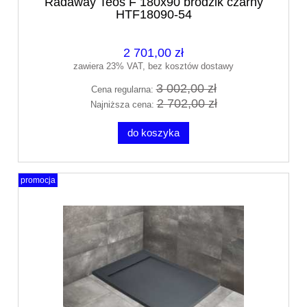
Radaway Teos F 180x90 brodzik czarny
HTF18090-54
2 701,00 zł
zawiera 23% VAT, bez kosztów dostawy
3 002,00 zł
Cena regularna:
2 702,00 zł
Najniższa cena:
do koszyka
promocja