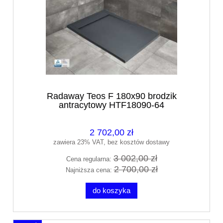
Radaway Teos F 180x90 brodzik
antracytowy HTF18090-64
2 702,00 zł
zawiera 23% VAT, bez kosztów dostawy
3 002,00 zł
Cena regularna:
2 700,00 zł
Najniższa cena:
do koszyka