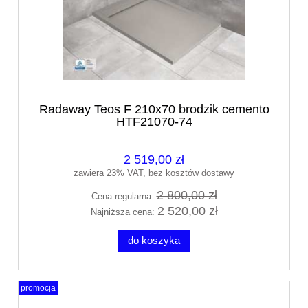
Radaway Teos F 210x70 brodzik cemento
HTF21070-74
2 519,00 zł
zawiera 23% VAT, bez kosztów dostawy
2 800,00 zł
Cena regularna:
2 520,00 zł
Najniższa cena:
do koszyka
promocja