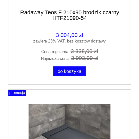
Radaway Teos F 210x90 brodzik czarny
HTF21090-54
3 004,00 zł
zawiera 23% VAT, bez kosztów dostawy
3 338,00 zł
Cena regularna:
3 003,00 zł
Najniższa cena:
do koszyka
promocja