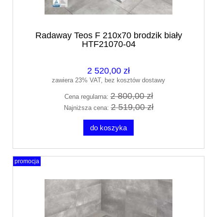
Radaway Teos F 210x70 brodzik biały
HTF21070-04
2 520,00 zł
zawiera 23% VAT, bez kosztów dostawy
2 800,00 zł
Cena regularna:
2 519,00 zł
Najniższa cena:
do koszyka
promocja