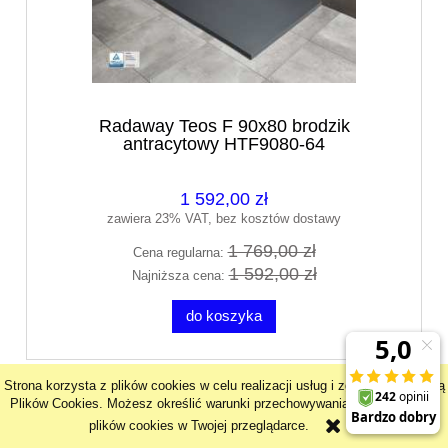
Radaway Teos F 90x80 brodzik
antracytowy HTF9080-64
1 592,00 zł
zawiera 23% VAT, bez kosztów dostawy
1 769,00 zł
Cena regularna:
1 592,00 zł
Najniższa cena:
do koszyka
Strona korzysta z plików cookies w celu realizacji usług i zgodnie z Polityką
promocja
Plików Cookies. Możesz określić warunki przechowywania lub dostępu do
plików cookies w Twojej przeglądarce.