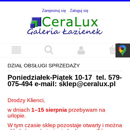
Zarejestruj się
Zaloguj się
DZIAŁ OBSŁUGI SPRZEDAŻY
Poniedziałek-Piątek 10-17 tel.
579-
075-494
e-mail:
sklep@ceralux.pl
Drodzy Klienci,
w dniach
1–15 sierpnia
przebywam na
urlopie.
W tym czasie sklep pozostaje otwarty i można