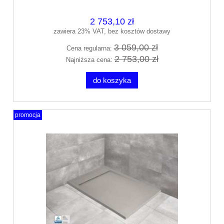
2 753,10 zł
zawiera 23% VAT, bez kosztów dostawy
3 059,00 zł
Cena regularna:
2 753,00 zł
Najniższa cena:
do koszyka
promocja